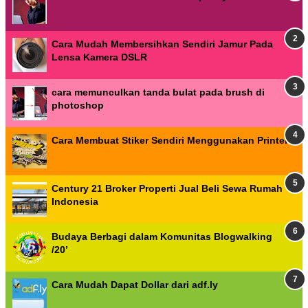
Cara Mudah Membersihkan Sendiri Jamur Pada
Lensa Kamera DSLR
cara memunculkan tanda bulat pada brush di
photoshop
Cara Membuat Stiker Sendiri Menggunakan Printer
Century 21 Broker Properti Jual Beli Sewa Rumah
Indonesia
Budaya Berbagi dalam Komunitas Blogwalking
/20’
Cara Mudah Dapat Dollar dari adf.ly