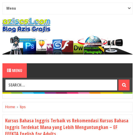
MENU
Home
›
tips
Kursus Bahasa Inggris Terbaik vs Rekomendasi Kursus Bahasa
Inggris Terdekat Mana yang Lebih Menguntungkan – EF
EFEKTA English for Adults