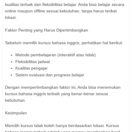
kualitas terbaik dan fleksibilitas belajar. Anda bisa belajar secara
online maupun offline sesuai kebutuhan, tanpa harus terikat
lokasi.
Faktor Penting yang Harus Dipertimbangkan
Sebelum memilih kursus bahasa inggris, perhatikan hal berikut:
Metode pembelajaran (interaktif atau tidak)
Fleksibilitas jadwal
Kualitas pengajar
Sistem evaluasi dan progress belajar
Dengan mempertimbangkan faktor ini, Anda bisa menemukan
kursus bahasa inggris terbaik yang benar-benar sesuai
kebutuhan.
Kesimpulan
Memilih kursus tidak boleh hanya berdasarkan lokasi. Kursus
bahasa inggris terbaik adalah yang mampu memberikan hasil