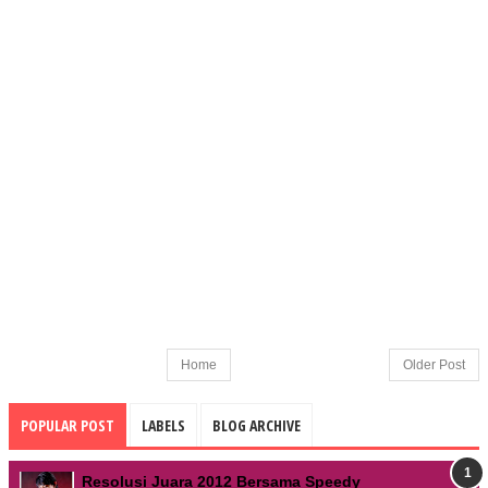
Home
Older Post
POPULAR POST
LABELS
BLOG ARCHIVE
Resolusi Juara 2012 Bersama Speedy