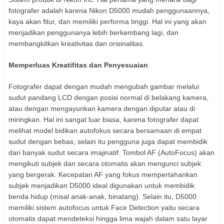
fotografer adalah karena Nikon D5000 mudah penggunaannya,
kaya akan fitur, dan memiliki performa tinggi. Hal ini yang akan
menjadikan penggunanya lebih berkembang lagi, dan
membangkitkan kreativitas dan orisinalitas.
Memperluas Kreatifitas dan Penyesuaian
Fotografer dapat dengan mudah mengubah gambar melalui
sudut pandang LCD dengan posisi normal di belakang kamera,
atau dengan mengayunkan kamera dengan diputar atau di
miringkan. Hal ini sangat luar biasa, karena fotografer dapat
melihat model bidikan autofokus secara bersamaan di empat
sudut dengan bebas, selain itu pengguna juga dapat membidik
dari banyak sudut secara imajinatif. Tombol AF (AutoFocus) akan
mengikuti subjek dan secara otomatis akan mengunci subjek
yang bergerak. Kecepatan AF yang fokus mempertahankan
subjek menjadikan D5000 ideal digunakan untuk membidik
benda hidup (misal anak-anak, binatang). Selain itu, D5000
memiliki sistem autofocus untuk Face Detection yaitu secara
otomatis dapat mendeteksi hingga lima wajah dalam satu layar