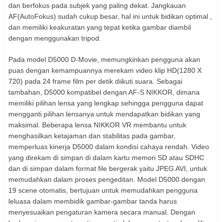
dan berfokus pada subjek yang paling dekat. Jangkauan
AF(AutoFokus) sudah cukup besar, hal ini untuk bidikan optimal ,
dan memiliki keakuratan yang tepat ketika gambar diambil
dengan menggunakan tripod.
Pada model D5000 D-Movie, memungkinkan pengguna akan
puas dengan kemampuannya merekam video klip HD(1280 X
720) pada 24 frame film per detik diikuti suara. Sebagai
tambahan, D5000 kompatibel dengan AF-S NIKKOR, dimana
memiliki pilihan lensa yang lengkap sehingga pengguna dapat
mengganti pilihan lensanya untuk mendapatkan bidikan yang
maksimal. Beberapa lensa NIKKOR VR membantu untuk
menghasilkan ketajaman dan stabilitas pada gambar,
memperluas kinerja D5000 dalam kondisi cahaya rendah. Video
yang direkam di simpan di dalam kartu memori SD atau SDHC
dan di simpan dalam format file bergerak yaitu JPEG AVI, untuk
memudahkan dalam proses pengeditan. Model D5000 dengan
19 scene otomatis, bertujuan untuk memudahkan pengguna
leluasa dalam membidik gambar-gambar tanda harus
menyesuaikan pengaturan kamera secara manual. Dengan