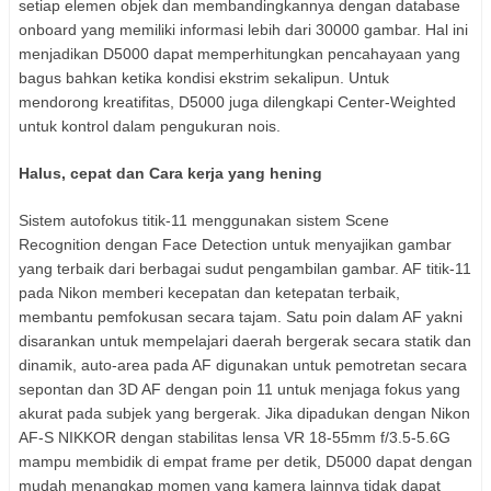
setiap elemen objek dan membandingkannya dengan database
onboard yang memiliki informasi lebih dari 30000 gambar. Hal ini
menjadikan D5000 dapat memperhitungkan pencahayaan yang
bagus bahkan ketika kondisi ekstrim sekalipun. Untuk
mendorong kreatifitas, D5000 juga dilengkapi Center-Weighted
untuk kontrol dalam pengukuran nois.
Halus, cepat dan Cara kerja yang hening
Sistem autofokus titik-11 menggunakan sistem Scene
Recognition dengan Face Detection untuk menyajikan gambar
yang terbaik dari berbagai sudut pengambilan gambar. AF titik-11
pada Nikon memberi kecepatan dan ketepatan terbaik,
membantu pemfokusan secara tajam. Satu poin dalam AF yakni
disarankan untuk mempelajari daerah bergerak secara statik dan
dinamik, auto-area pada AF digunakan untuk pemotretan secara
sepontan dan 3D AF dengan poin 11 untuk menjaga fokus yang
akurat pada subjek yang bergerak. Jika dipadukan dengan Nikon
AF-S NIKKOR dengan stabilitas lensa VR 18-55mm f/3.5-5.6G
mampu membidik di empat frame per detik, D5000 dapat dengan
mudah menangkap momen yang kamera lainnya tidak dapat