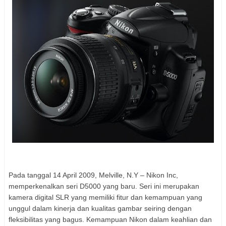
P
ada tanggal 14 April 2009, Melville, N.Y – Nikon Inc,
memperkenalkan seri D5000 yang baru. Seri ini merupakan
kamera digital SLR yang memiliki fitur dan kemampuan yang
unggul dalam kinerja dan kualitas gambar seiring dengan
fleksibilitas yang bagus. Kemampuan Nikon dalam keahlian dan