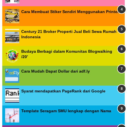
Cara Membuat Stiker Sendiri Menggunakan Printer
Century 21 Broker Properti Jual Beli Sewa Rumah
Indonesia
Budaya Berbagi dalam Komunitas Blogwalking
/20’
Cara Mudah Dapat Dollar dari adf.ly
Syarat mendapatkan PageRank dari Google
Template Seragam SMU lengkap dengan Nama