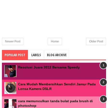
Newer Post
Home
Older Post
POPULAR POST
LABELS
BLOG ARCHIVE
Resolusi Juara 2012 Bersama Speedy
Cara Mudah Membersihkan Sendiri Jamur Pada
Lensa Kamera DSLR
cara memunculkan tanda bulat pada brush di
photoshop