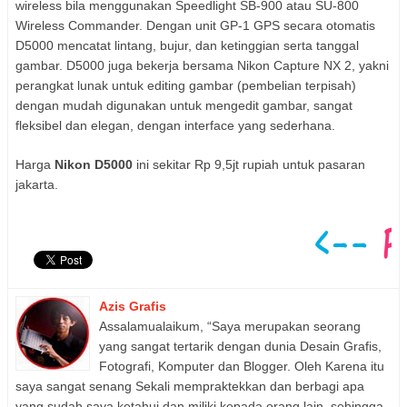
wireless bila menggunakan Speedlight SB-900 atau SU-800
Wireless Commander. Dengan unit GP-1 GPS secara otomatis
D5000 mencatat lintang, bujur, dan ketinggian serta tanggal
gambar. D5000 juga bekerja bersama Nikon Capture NX 2, yakni
perangkat lunak untuk editing gambar (pembelian terpisah)
dengan mudah digunakan untuk mengedit gambar, sangat
fleksibel dan elegan, dengan interface yang sederhana.
Harga
Nikon D5000
ini sekitar Rp 9,5jt rupiah untuk pasaran
jakarta.
Azis Grafis
Assalamualaikum, “Saya merupakan seorang
yang sangat tertarik dengan dunia Desain Grafis,
Fotografi, Komputer dan Blogger. Oleh Karena itu
saya sangat senang Sekali mempraktekkan dan berbagi apa
yang sudah saya ketahui dan miliki kepada orang lain, sehingga