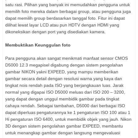
satu rasi. Pilihan yang banyak ini memudahkan pengguna untuk
memilih foto mereka dalam berbagai group, atau pengguna juga
dapat memilih group berdasarkan tanggal foto. Fitur ini dapat
dilihat lewat layar LCD atau pun HDTV dengan HDMI yang
dikoneksikan dengan port yang disediakan kamera.
Membuktikan Keunggulan foto
Para pengguna akan sangat menikmati manfaat sensor CMOS
D5000 12.3 megapisel digabung dengan sistem pengolahan
gambar NIKON yakni EXPEED, yang mampu memberikan
gambar secara detail dengan resolusi warna yang kaya dan
tingkat nois rendah pada ISO yang berjangkauan luas. Jarak
normal yang digapai ISO D5000 meluas dari ISO 200 – 3200,
yang dapat dengan unggul membidik gambar pada tingkat
cahaya rendah. Sebagai tambahan, D5000 dari berbagai ISO
dapat diperluas pengaturannya ke 1 pengaturan ISO 100 atau 1
Hi pengaturan ISO 6400, untuk membidik objek yang jauh. Nikon
3D dengan sistem pengolahan gambar EXPEED, membantu
untuk menangkap gambar dengan langsung mengevaluasi