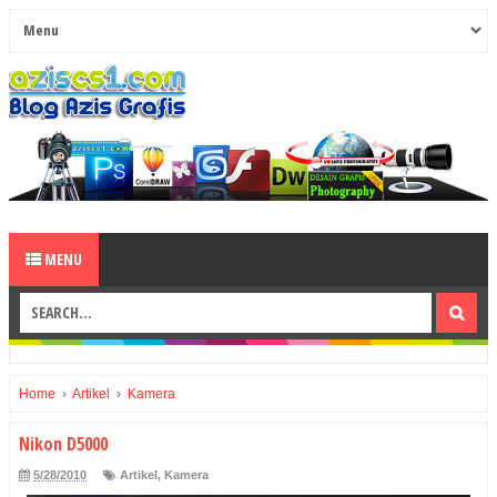
MENU
Home
›
Artikel
›
Kamera
Nikon D5000
5/28/2010
Artikel
,
Kamera