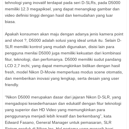
tehnologi yang inovatif terdapat pada seri D-SLRs, pada D5000
memiliki 12.3 megapiksel, yang dapat menangkap gambar dan
video definisi tinggi dengan hasil dan kemudahan yang luar
biasa.
Apakah konsumen akan maju dengan adanya jenis kamera point
and shoot ?, D5000 adalah solusi yang ideal untuk itu. Selain D-
SLR memiliki kontrol yang mudah digunakan, disisi lain para
pengguna menilai D5000 juga memiliki kekuatan dari kombinasi
fitur, teknologi, dan perfomanya. D5000 memiliki sudut pandang
LCD 2,7 inchi, yang dapat memungkinkan bidikan dengan hasil
fresh, model Nikon D-Movie memperluas modus scene otomatis,
dan memberikan inovasi yang lengkap, serta desain yang user
friendly.
“Nikon D5000 merupakan dasar dari jajaran Nikon D-SLR, yang
mengadopsi kesederhanaan dan edukatif dengan fitur teknologi
yang superior dan HD Video yang memungkinkan para
penggunanya menjadi lebih kreatif dan berkembang”, kata
Edward Fasano, General Manager untuk pemasaran, SLR
Sistem produk di Nikon Inc. Hal pertama yang menarik bagi