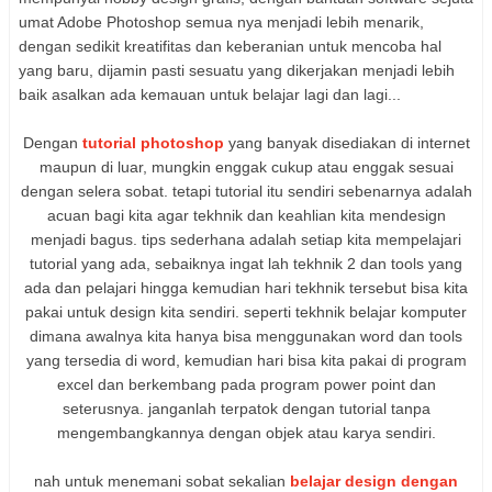
umat Adobe Photoshop semua nya menjadi lebih menarik,
dengan sedikit kreatifitas dan keberanian untuk mencoba hal
yang baru, dijamin pasti sesuatu yang dikerjakan menjadi lebih
baik asalkan ada kemauan untuk belajar lagi dan lagi...
Dengan
tutorial photoshop
yang banyak disediakan di internet
maupun di luar, mungkin enggak cukup atau enggak sesuai
dengan selera sobat. tetapi tutorial itu sendiri sebenarnya adalah
acuan bagi kita agar tekhnik dan keahlian kita mendesign
menjadi bagus. tips sederhana adalah setiap kita mempelajari
tutorial yang ada, sebaiknya ingat lah tekhnik 2 dan tools yang
ada dan pelajari hingga kemudian hari tekhnik tersebut bisa kita
pakai untuk design kita sendiri. seperti tekhnik belajar komputer
dimana awalnya kita hanya bisa menggunakan word dan tools
yang tersedia di word, kemudian hari bisa kita pakai di program
excel dan berkembang pada program power point dan
seterusnya. janganlah terpatok dengan tutorial tanpa
mengembangkannya dengan objek atau karya sendiri.
nah untuk menemani sobat sekalian
belajar design dengan