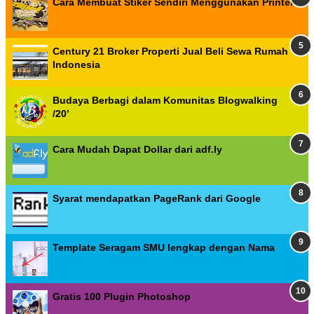
Cara Membuat Stiker Sendiri Menggunakan Printer
Century 21 Broker Properti Jual Beli Sewa Rumah
Indonesia
Budaya Berbagi dalam Komunitas Blogwalking
/20’
Cara Mudah Dapat Dollar dari adf.ly
Syarat mendapatkan PageRank dari Google
Template Seragam SMU lengkap dengan Nama
Gratis 100 Plugin Photoshop