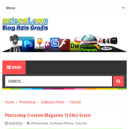
MENU
Home
›
Photoshop
›
Software Photo
›
Tutorial
Photoshop Creative Magazine 12 Edisi Gratis
6/02/2010
Photoshop
,
Software Photo
,
Tutorial