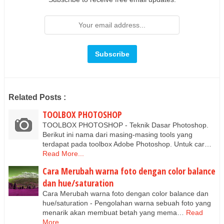
Related Posts :
TOOLBOX PHOTOSHOP
TOOLBOX PHOTOSHOP - Teknik Dasar Photoshop.
Berikut ini nama dari masing-masing tools yang
terdapat pada toolbox Adobe Photoshop. Untuk car…
Read More...
Cara Merubah warna foto dengan color balance
dan hue/saturation
Cara Merubah warna foto dengan color balance dan
hue/saturation - Pengolahan warna sebuah foto yang
menarik akan membuat betah yang mema…
Read
More...