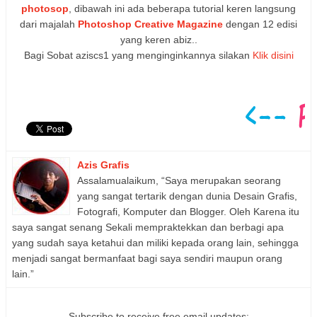
photosop
, dibawah ini ada beberapa tutorial keren langsung
dari majalah
Photoshop Creative Magazine
dengan 12 edisi
yang keren abiz..
Bagi Sobat aziscs1 yang menginginkannya silakan
Klik disini
Azis Grafis
Assalamualaikum, “Saya merupakan seorang
yang sangat tertarik dengan dunia Desain Grafis,
Fotografi, Komputer dan Blogger. Oleh Karena itu
saya sangat senang Sekali mempraktekkan dan berbagi apa
yang sudah saya ketahui dan miliki kepada orang lain, sehingga
menjadi sangat bermanfaat bagi saya sendiri maupun orang
lain.”
Subscribe to receive free email updates: