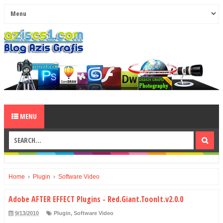
MENU
Home
›
Plugin
›
Software Video
Adobe AFTER EFFECT Plugins - Red.Giant.ToonIt.v2.0.0
9/13/2010
Plugin
,
Software Video