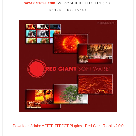
www.aziscs1.com
-
Adobe AFTER EFFECT Plugins -
Red.Giant.ToonIt.v2.0.0
Download Adobe AFTER EFFECT Plugins - Red.Giant.ToonIt.v2.0.0