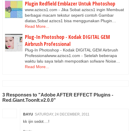
Plugin Redfield Emblazer Untuk Photoshop
www.aziscs1.com - Jika Sobat aziscs1 ingin Membuat
berbagai macam tekstur seperti contoh Gambar
diatas,Sobat aziscs1 bisa menggunakan Plugin…
Read More...
Plug-In Photoshop - Kodak DIGITAL GEM
Airbrush Professional
Plug-In Photoshop - Kodak DIGITAL GEM Airbrush
Professionalwww.aziscs1.com - Setelah beberapa
waktu lalu saya telah mempostkan sofware Noise…
Read More...
3 Responses to "Adobe AFTER EFFECT Plugins -
Red.Giant.ToonIt.v2.0.0"
BAYU
SATURDAY, 24 DECEMBER, 2011
kk ijin sedot....!