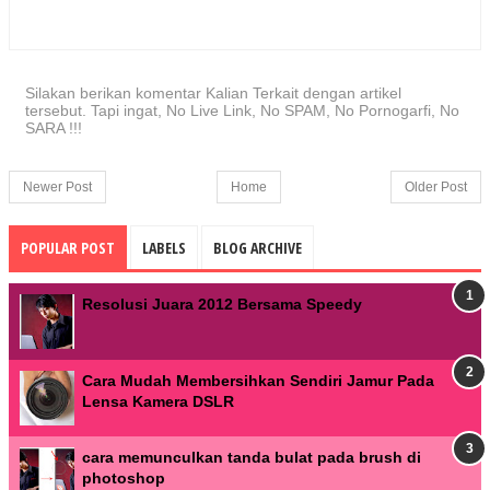
Silakan berikan komentar Kalian Terkait dengan artikel
tersebut. Tapi ingat, No Live Link, No SPAM, No Pornogarfi, No
SARA !!!
Newer Post
Home
Older Post
POPULAR POST
LABELS
BLOG ARCHIVE
Resolusi Juara 2012 Bersama Speedy
Cara Mudah Membersihkan Sendiri Jamur Pada
Lensa Kamera DSLR
cara memunculkan tanda bulat pada brush di
photoshop