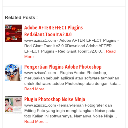
Related Posts :
Adobe AFTER EFFECT Plugins -
Red.Giant.ToonIt.v2.0.0
www.aziscs1.com - Adobe AFTER EFFECT Plugins -
Red.Giant.ToonIt.v2.0.0Download Adobe AFTER
EFFECT Plugins - Red.Giant.ToonIt.v2.0.0…
Read
More...
Pengertian Plugins Adobe Photoshop
www.aziscs1.com - Plugins Adobe Photoshop,
merupakan sebuah aplikasi atau software tambahan
untuk Software adobe Photoshop atau dengan kata…
Read More...
Plugin Photoshop Noise Ninja
www.aziscs1.com -Teman-teman Fotografer dan
Editng Foto yang ingin menghilangkan Noise pada
foto Kalian ini softwarenya. Namanya Noise Ninja…
Read More...