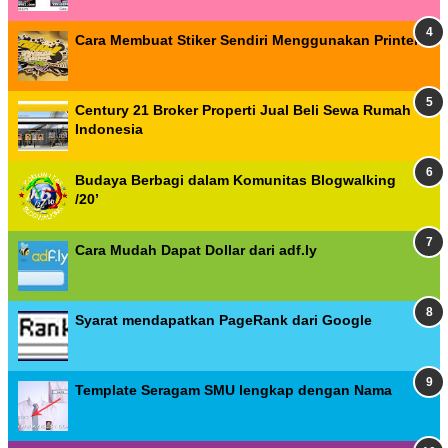
Cara Membuat Stiker Sendiri Menggunakan Printer
Century 21 Broker Properti Jual Beli Sewa Rumah
Indonesia
Budaya Berbagi dalam Komunitas Blogwalking
/20’
Cara Mudah Dapat Dollar dari adf.ly
Syarat mendapatkan PageRank dari Google
Template Seragam SMU lengkap dengan Nama