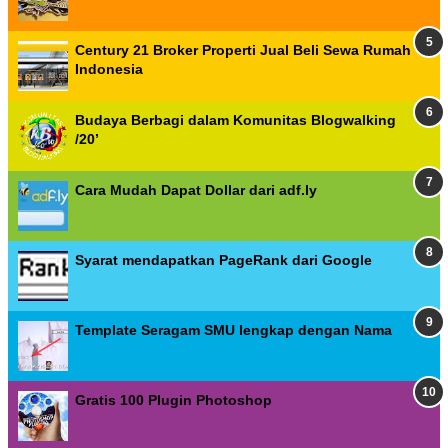
Century 21 Broker Properti Jual Beli Sewa Rumah
Indonesia
Budaya Berbagi dalam Komunitas Blogwalking
/20’
Cara Mudah Dapat Dollar dari adf.ly
Syarat mendapatkan PageRank dari Google
Template Seragam SMU lengkap dengan Nama
Gratis 100 Plugin Photoshop