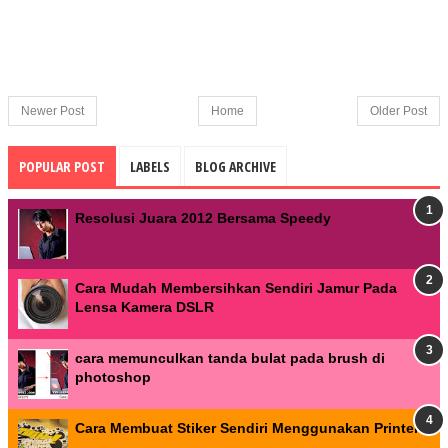
Newer Post
Home
Older Post
POPULAR POST
LABELS
BLOG ARCHIVE
Resolusi Juara 2012 Bersama Speedy
Cara Mudah Membersihkan Sendiri Jamur Pada
Lensa Kamera DSLR
cara memunculkan tanda bulat pada brush di
photoshop
Cara Membuat Stiker Sendiri Menggunakan Printer