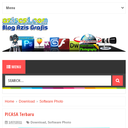
MENU
Home
›
Download
›
Software Photo
PICASA Terbaru
1/07/2011
Download
,
Software Photo