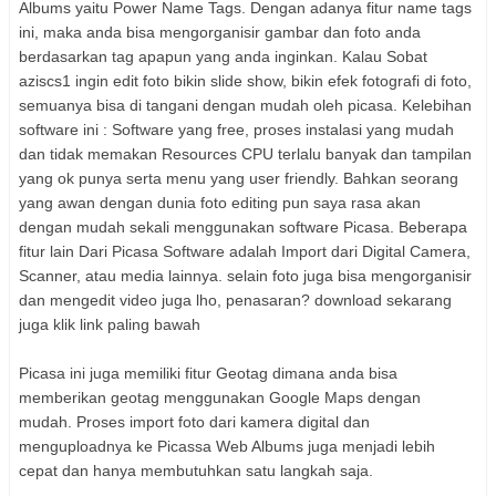
Albums yaitu Power Name Tags. Dengan adanya fitur name tags
ini, maka anda bisa mengorganisir gambar dan foto anda
berdasarkan tag apapun yang anda inginkan. Kalau Sobat
aziscs1 ingin edit foto bikin slide show, bikin efek fotografi di foto,
semuanya bisa di tangani dengan mudah oleh picasa. Kelebihan
software ini : Software yang free, proses instalasi yang mudah
dan tidak memakan Resources CPU terlalu banyak dan tampilan
yang ok punya serta menu yang user friendly. Bahkan seorang
yang awan dengan dunia foto editing pun saya rasa akan
dengan mudah sekali menggunakan software Picasa. Beberapa
fitur lain Dari Picasa Software adalah Import dari Digital Camera,
Scanner, atau media lainnya. selain foto juga bisa mengorganisir
dan mengedit video juga lho, penasaran? download sekarang
juga klik link paling bawah
Picasa ini juga memiliki fitur Geotag dimana anda bisa
memberikan geotag menggunakan Google Maps dengan
mudah. Proses import foto dari kamera digital dan
menguploadnya ke Picassa Web Albums juga menjadi lebih
cepat dan hanya membutuhkan satu langkah saja.