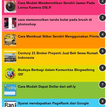
Cara Mudah Membersihkan Sendiri Jamur Pada
Lensa Kamera DSLR
cara memunculkan tanda bulat pada brush di
photoshop
Cara Membuat Stiker Sendiri Menggunakan Printer
Century 21 Broker Properti Jual Beli Sewa Rumah
Indonesia
Budaya Berbagi dalam Komunitas Blogwalking
/20’
Cara Mudah Dapat Dollar dari adf.ly
Syarat mendapatkan PageRank dari Google