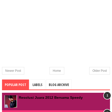
Newer Post
Home
Older Post
POPULAR POST
LABELS
BLOG ARCHIVE
Resolusi Juara 2012 Bersama Speedy