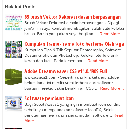
Related Posts :
65 brush Vektor Dekorasi desain berpasangan
Brush Vektor Dekorasi desain berpasangan - Dipagi
jum'at ini saya kembali membagikan salah satu koleksi
brush. Brush yang akan saya bagikan …
Read More...
Kumpulan frame-frame foto bertema Olahraga
Kumpulan Tips & Trik Seputar Photography, Software
Desain Grafis dan Photoshop, Koleksi foto-foto unik,
keren dan lucu. Pada kesempat…
Read More...
Adobe Dreamweaver CS5 v11.0.4909 Full
www.aziscs1.com - Seperti yang kita ketahui, adobe
belum lama ini merilis versi terbaru dari software
buatan mereka, yakni berakhiran CS5.…
Read More...
Software pembuat icon
Bagi Sobat Aziscs1 yang ingin membuat icon sendiri,
sebaiknya menggunakan software IconFX, Selain
penggunaannya yang sangat mudah software…
Read
More...