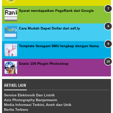
Syarat mendapatkan PageRank dari Google
Cara Mudah Dapat Dollar dari adf.ly
Template Seragam SMU lengkap dengan Nama
Gratis 100 Plugin Photoshop
ARTIKEL LAIN
Service Elektronik Dan Listrik
Azis Photography Banjarmasin
Media Informasi Terkini, Aneh dan Unik
Berita Terbaru