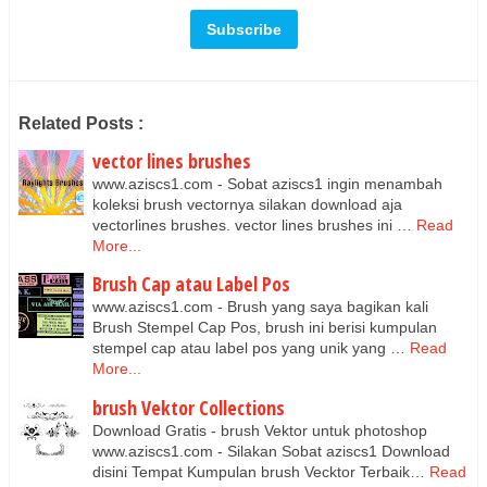
Related Posts :
vector lines brushes
www.aziscs1.com - Sobat aziscs1 ingin menambah
koleksi brush vectornya silakan download aja
vectorlines brushes. vector lines brushes ini …
Read
More...
Brush Cap atau Label Pos
www.aziscs1.com - Brush yang saya bagikan kali
Brush Stempel Cap Pos, brush ini berisi kumpulan
stempel cap atau label pos yang unik yang …
Read
More...
brush Vektor Collections
Download Gratis - brush Vektor untuk photoshop
www.aziscs1.com - Silakan Sobat aziscs1 Download
disini Tempat Kumpulan brush Vecktor Terbaik…
Read