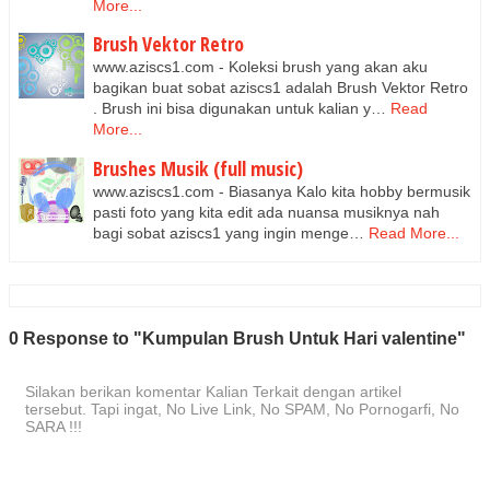
More...
Brush Vektor Retro
www.aziscs1.com - Koleksi brush yang akan aku
bagikan buat sobat aziscs1 adalah Brush Vektor Retro
. Brush ini bisa digunakan untuk kalian y…
Read
More...
Brushes Musik (full music)
www.aziscs1.com - Biasanya Kalo kita hobby bermusik
pasti foto yang kita edit ada nuansa musiknya nah
bagi sobat aziscs1 yang ingin menge…
Read More...
0 Response to "Kumpulan Brush Untuk Hari valentine"
Silakan berikan komentar Kalian Terkait dengan artikel
tersebut. Tapi ingat, No Live Link, No SPAM, No Pornogarfi, No
SARA !!!