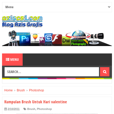
MENU
Home
›
Brush
›
Photoshop
Kumpulan Brush Untuk Hari valentine
2/10/2011
Brush
,
Photoshop