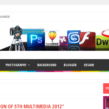
CLAIMER
PHOTOGRAPHY
BACKGROUND
BLOGGER
DESAIN
P
ION OF 5TH MULTIMEDIA 2012"