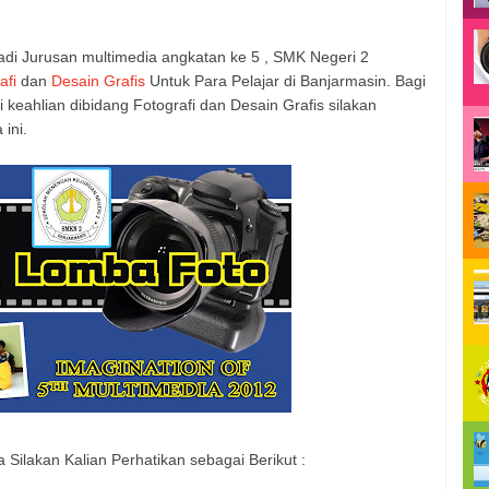
adi Jurusan multimedia angkatan ke 5 , SMK Negeri 2
afi
dan
Desain Grafis
Untuk Para Pelajar di Banjarmasin. Bagi
 keahlian dibidang Fotografi dan Desain Grafis silakan
 ini.
ilakan Kalian Perhatikan sebagai Berikut :