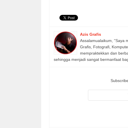
Azis Grafis
Assalamualaikum, “Saya m
Grafis, Fotografi, Komput
mempraktekkan dan berbagi
sehingga menjadi sangat bermanfaat bagi
Subscribe