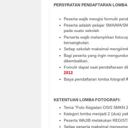
PERSYRATAN PENDAFTARAN LOMBA 
Peserta wajib mengisi formulir pend
Peserta adalah pelajar SMA/MA/SM
pada suatu sekolah
Perserta wajib melampirkan fotocop
bersangkutan.
Setiap sekolah maksimal mengirimka
Bagi peserta yang ingin mengundurk
dikembalikan.
Fomulir dapat saat pendaftaraan di
2012
Biaya pendaftaran lomba fotografi
KETENTUAN LOMBA FOTOGRAFI:
Tema “Foto Kegiatan OSIS SMKN 2
Kategori lomba menjadi 2 (dua) y
Peserta WAJIB melakukan REGIST
Setiap peserta maksimal mengumpu