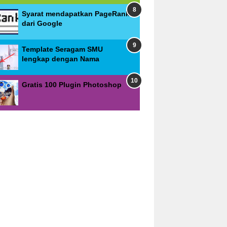
Syarat mendapatkan PageRank
dari Google
Template Seragam SMU
lengkap dengan Nama
Gratis 100 Plugin Photoshop