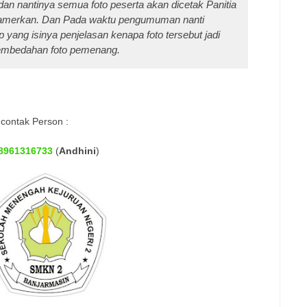
dan nantinya semua foto peserta akan dicetak Panitia
pamerkan. Dan Pada waktu pengumuman nanti
yang isinya penjelasan kenapa foto tersebut jadi
mbedahan foto pemenang.
 contak Person :
8961316733
(
Andhini
)