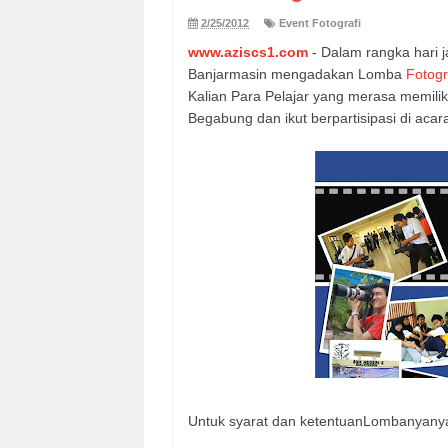
2/25/2012
Event Fotografi
www.aziscs1.com
- Dalam rangka hari j
Banjarmasin mengadakan Lomba
Fotogr
Kalian Para Pelajar yang merasa memiliki
Begabung dan ikut berpartisipasi di acara
Untuk syarat dan ketentuanLombanyanya S