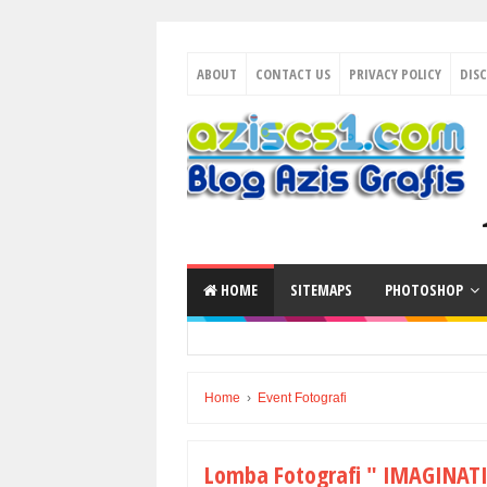
ABOUT
CONTACT US
PRIVACY POLICY
DIS
HOME
SITEMAPS
PHOTOSHOP
Home
›
Event Fotografi
Lomba Fotografi " IMAGINAT