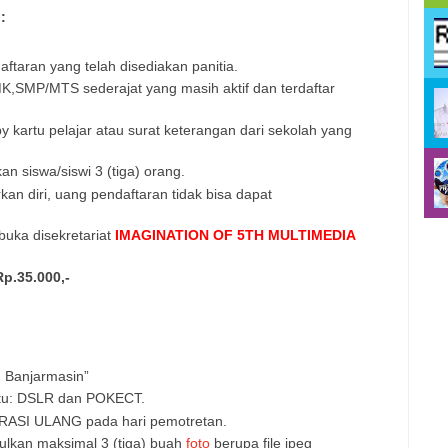
:
aftaran yang telah disediakan panitia.
K,SMP/MTS sederajat yang masih aktif dan terdaftar
y kartu pelajar atau surat keterangan dari sekolah yang
n siswa/siswi 3 (tiga) orang.
an diri, uang pendaftaran tidak bisa dapat
buka disekretariat
IMAGINATION OF 5TH MULTIMEDIA
Rp.35.000,-
 Banjarmasin”
aitu: DSLR dan POKECT.
RASI ULANG pada hari pemotretan.
lkan maksimal 3 (tiga) buah
foto
berupa file jpeg