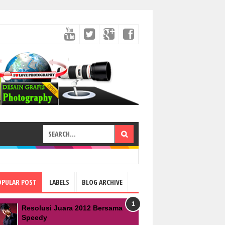
OPULAR POST
LABELS
BLOG ARCHIVE
Resolusi Juara 2012 Bersama
Speedy