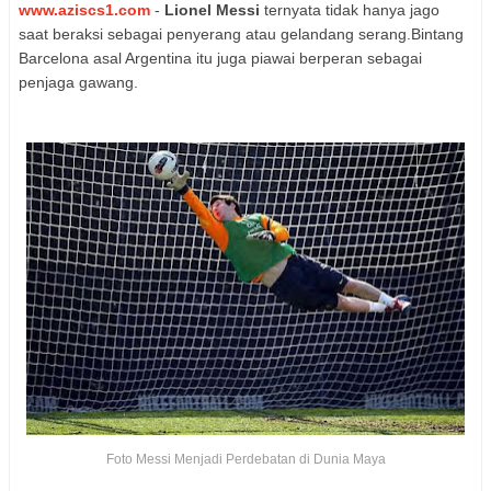
www.aziscs1.com
-
Lionel Messi
ternyata tidak hanya jago
saat beraksi sebagai penyerang atau gelandang serang.Bintang
Barcelona asal Argentina itu juga piawai berperan sebagai
penjaga gawang.
Foto Messi Menjadi Perdebatan di Dunia Maya