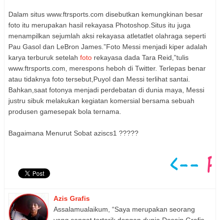
Dalam situs www.ftrsports.com disebutkan kemungkinan besar
foto itu merupakan hasil rekayasa Photoshop.Situs itu juga
menampilkan sejumlah aksi rekayasa atletatlet olahraga seperti
Pau Gasol dan LeBron James.”Foto Messi menjadi kiper adalah
karya terburuk setelah
foto
rekayasa dada Tara Reid,”tulis
www.ftrsports.com, merespons heboh di Twitter. Terlepas benar
atau tidaknya foto tersebut,Puyol dan Messi terlihat santai.
Bahkan,saat fotonya menjadi perdebatan di dunia maya, Messi
justru sibuk melakukan kegiatan komersial bersama sebuah
produsen gamesepak bola ternama.
Bagaimana Menurut Sobat aziscs1 ?????
Azis Grafis
Assalamualaikum, “Saya merupakan seorang
yang sangat tertarik dengan dunia Desain Grafis,