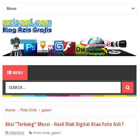
MENU
Home
›
Foto Unik
›
galeri
Aksi ”Terbang” Messi - Hasil Olah Digital Atau Foto Asli ?
3/20/2012
Foto Unik
,
galeri