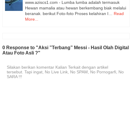
www.aziscs1.com - Lumba lumba adalah termasuk
Hewan mamalia atau hewan berkembang biak melalui
beranak. berikut Foto-foto Proses kelahiran I…
Read
More...
0 Response to "Aksi ”Terbang” Messi - Hasil Olah Digital
Atau Foto Asli ?"
Silakan berikan komentar Kalian Terkait dengan artikel
tersebut. Tapi ingat, No Live Link, No SPAM, No Pornogarfi, No
SARA !!!