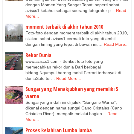
dengan Momen Yang Sangat Tepat. seperti sobat
aziscs1 ketahui sebagai seorang fotografer p…
Read
More...
moment terbaik di akhir tahun 2010
Foto-foto dengan moment terbaik di akhir tahun 2010,
silakan sobat aziscs1 cermati foto yang di ambil
dengan timing yang tepat di bawah ini.…
Read More...
Rekor Dunia
www.aziscs1.com - Berikut foto foto yang
memecahkan rekor dunia Dari berbagai
bidang.Ngumpul bareng mobil Ferrari terbanyak di
duniaSate ter…
Read More...
Sungai yang Menakjubkan yang memiliki 5
warna
Sungai yang indah ini di juluki “Sungai 5 Warna”,
dikenal dengan nama sungai Cano Cristales (Cano
Cristales River), mengalir melalui bagian…
Read
More...
Proses kelahiran Lumba lumba