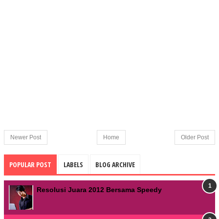
Newer Post
Home
Older Post
POPULAR POST
LABELS
BLOG ARCHIVE
Resolusi Juara 2012 Bersama Speedy