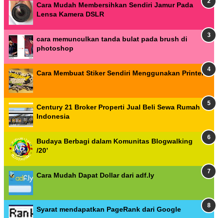
Cara Mudah Membersihkan Sendiri Jamur Pada
Lensa Kamera DSLR
cara memunculkan tanda bulat pada brush di
photoshop
Cara Membuat Stiker Sendiri Menggunakan Printer
Century 21 Broker Properti Jual Beli Sewa Rumah
Indonesia
Budaya Berbagi dalam Komunitas Blogwalking
/20’
Cara Mudah Dapat Dollar dari adf.ly
Syarat mendapatkan PageRank dari Google