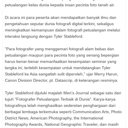
petualangan kelas dunia kepada insan pecinta foto tanah air.
Di acara ini para peserta akan mendapatkan banyak ilmu dan
pengetahuan seputar dunia fotografi digital terkini, sekaligus
meningkatkan kemampuan dalam fotografi petualangan melalui
interaksi langsung dengan Tyler Stableford.
”Para fotografer yang menggemari fotografi alam bebas dan
petualangan maupun para pecinta foto yang senang bepergian
harus benar-benar memanfaatkan kesempatan seminar yang
langka ini, terlebih kesempatan untuk mendatangkan Tyler
Stableford ke Asia sangatlah sulit diperoleh,” ujar Merry Harun,
Canon Division Director, pt. Datascrip, di keterangan resminya.
Tyler Stableford dijuluki majalah Men's Journal sebagai satu dari
tujuh "Fotografer Petualangan Terbaik di Dunia". Karya-karya
fotografinya telah menghasilkan sederetan penghargaan dari
berbagai lembaga terkemuka seperti Communication Arts, Photo
District News, American Photography, the International
Photography Awards, National Geographic Traveler, dan masih