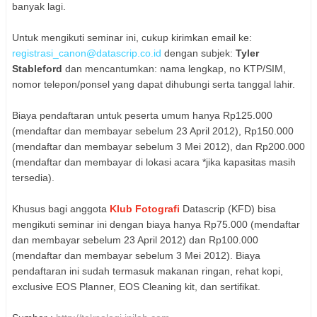
banyak lagi.
Untuk mengikuti seminar ini, cukup kirimkan email ke:
registrasi_canon@datascrip.co.id
dengan subjek:
Tyler
Stableford
dan mencantumkan: nama lengkap, no KTP/SIM,
nomor telepon/ponsel yang dapat dihubungi serta tanggal lahir.
Biaya pendaftaran untuk peserta umum hanya Rp125.000
(mendaftar dan membayar sebelum 23 April 2012), Rp150.000
(mendaftar dan membayar sebelum 3 Mei 2012), dan Rp200.000
(mendaftar dan membayar di lokasi acara *jika kapasitas masih
tersedia).
Khusus bagi anggota
Klub Fotografi
Datascrip (KFD) bisa
mengikuti seminar ini dengan biaya hanya Rp75.000 (mendaftar
dan membayar sebelum 23 April 2012) dan Rp100.000
(mendaftar dan membayar sebelum 3 Mei 2012). Biaya
pendaftaran ini sudah termasuk makanan ringan, rehat kopi,
exclusive EOS Planner, EOS Cleaning kit, dan sertifikat.