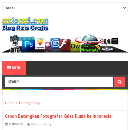
MENU
Home
›
Photography
Canon Datangkan Fotografer Kelas Dunia ke Indonesia
4/20/2012
Photography