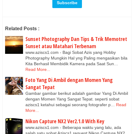
Related Posts :
Sunset Photography Dan Tips & Trik Memotret
Sunset atau Matahari Terbenam
www.aziscs1.com - Bagi Sobat Azis yang Hobby
Photography Mungkin Hal yng Paling mengasikan bila
Kita Berhasil Membidik Kamera pada Saat Sun…
Read More...
Foto Yang Di Ambil dengan Momen Yang
Sangat Tepat
Gambar gambar berikut adalah gambar Yang Di Ambil
dengan Momen Yang Sangat Tepat. seperti sobat
aziscs1 ketahui sebagai seorang fotografer p…
Read
More...
Nikon Capture NX2 Ver2.1.0 With Key
www.aziscs1.com - Beberapa waktu yang lalu, ada
salah satu sobat Aziscs1 request Nikon Capture NX2