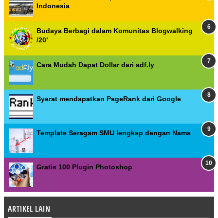
Indonesia
Budaya Berbagi dalam Komunitas Blogwalking
/20’
Cara Mudah Dapat Dollar dari adf.ly
Syarat mendapatkan PageRank dari Google
Template Seragam SMU lengkap dengan Nama
Gratis 100 Plugin Photoshop
ARTIKEL LAIN