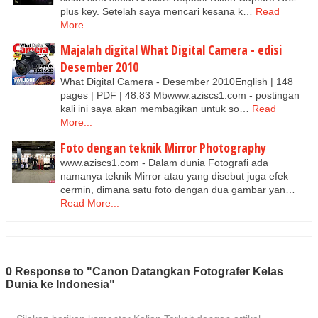
plus key. Setelah saya mencari kesana k…
Read
More...
Majalah digital What Digital Camera - edisi
Desember 2010
What Digital Camera - Desember 2010English | 148
pages | PDF | 48.83 Mbwww.aziscs1.com - postingan
kali ini saya akan membagikan untuk so…
Read
More...
Foto dengan teknik Mirror Photography
www.aziscs1.com - Dalam dunia Fotografi ada
namanya teknik Mirror atau yang disebut juga efek
cermin, dimana satu foto dengan dua gambar yan…
Read More...
0 Response to "Canon Datangkan Fotografer Kelas
Dunia ke Indonesia"