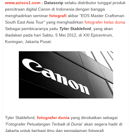
www.aziscs1.com
-
Datascrip
selaku distributor tunggal produk
pencitraan digital Canon di Indonesia dengan bangga
menghadirkan seminar
fotografi
akbar "EOS Master Craftsman
South East Asia Tour" yang menghadirkan
fotografer kelas dunia
Sebagai pembicaranya yaitu
Tyler Stableford
, yang akan
diadakan pada hari Sabtu, 5 Mei 2012, di XXI Epicentrum,
Kuningan, Jakarta Pusat.
Tyler Stableford,
fotografer dunia
yang dinobatkan sebagai
'
Fotografer Petualangan Terbaik di Dunia
' akan segera hadir di
Jakarta untuk berbagi ilmu dan pengalaman fotografi