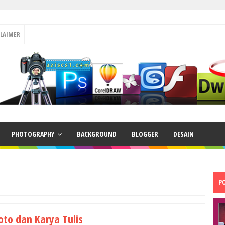
CLAIMER
PHOTOGRAPHY
BACKGROUND
BLOGGER
DESAIN
P
oto dan Karya Tulis