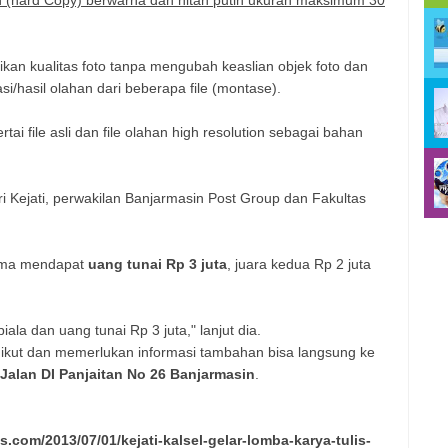
ikan kualitas foto tanpa mengubah keaslian objek foto dan
i/hasil olahan dari beberapa file (montase).
tai file asli dan file olahan high resolution sebagai bahan
ari Kejati, perwakilan Banjarmasin Post Group dan Fakultas
rtama mendapat
uang tunai Rp 3 juta
, juara kedua Rp 2 juta
iala dan uang tunai Rp 3 juta," lanjut dia.
kut dan memerlukan informasi tambahan bisa langsung ke
Jalan DI Panjaitan No 26 Banjarmasin
.
s.com/2013/07/01/kejati-kalsel-gelar-lomba-karya-tulis-