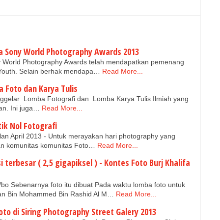
ra Sony World Photography Awards 2013
ny World Photography Awards telah mendapatkan pemenang
 Youth. Selain berhak mendapa…
Read More...
a Foto dan Karya Tulis
nggelar Lomba Fotografi dan Lomba Karya Tulis Ilmiah yang
an. Ini juga…
Read More...
ik Nol Fotografi
lan April 2013 - Untuk merayakan hari photography yang
an komunitas komunitas Foto…
Read More...
 terbesar ( 2,5 gigapiksel ) - Kontes Foto Burj Khalifa
Sebenarnya foto itu dibuat Pada waktu lomba foto untuk
n Bin Mohammed Bin Rashid Al M…
Read More...
o di Siring Photography Street Galery 2013