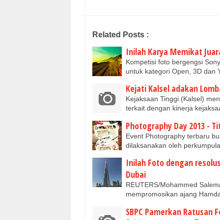
Related Posts :
Inilah Karya Memikat Jua
Kompetisi foto bergengsi So
untuk kategori Open, 3D dan
Kejati Kalsel adakan Lomb
Kejaksaan Tinggi (Kalsel) me
terkait dengan kinerja kejaksa
Photography Day 2013 - Tit
Event Photography terbaru bu
dilaksanakan oleh perkumpul
Inilah Foto dengan resolusi
Dubai
REUTERS/Mohammed Salem/bo 
mempromosikan ajang Hamda
SBPC Pamerkan Ratusan Fot