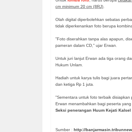
cm minimum 20 cm (8RJ)
.
Olah digital diperbolehkan sebatas perba
tidak diperkenankan foto berupa kombinas
"Foto diserahkan tanpa alas apapun, diser
pameran dalam CD," ujar Erwan.
Untuk juri lanjut Erwan ada tiga orang d
Hukum Unlam.
Hadiah untuk karya tulis bagi juara pe
dan ketiga Rp 1 juta.
"Sementara untuk foto terbaik disiapkan p
Erwan menambahkan bagi peserta yang i
Seksi penerangan Huum Kejati Kalsel 
Sumber :
http://banjarmasin.tribunnew