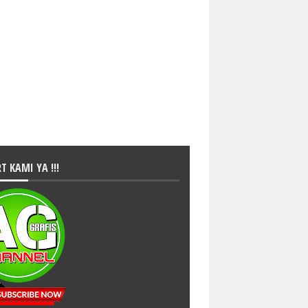
T KAMI YA !!!