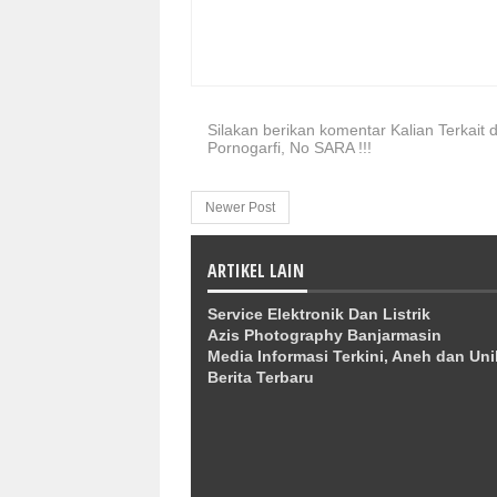
Silakan berikan komentar Kalian Terkait d
Pornogarfi, No SARA !!!
Newer Post
ARTIKEL LAIN
Service Elektronik Dan Listrik
Azis Photography Banjarmasin
Media Informasi Terkini, Aneh dan Uni
Berita Terbaru