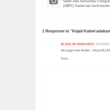
Salah satu komunitas Fotograf
(SBPC) Kalsel tak henti-hen
1 Response to "Kejati Kalsel adaka
BLOGS OF HARIYANTO
SATURDAY,
aku juga mau ikutan...insya ALLAH
Reply