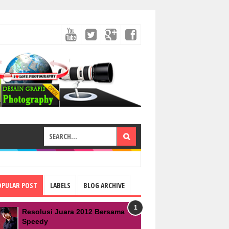
OPULAR POST
LABELS
BLOG ARCHIVE
Resolusi Juara 2012 Bersama
Speedy