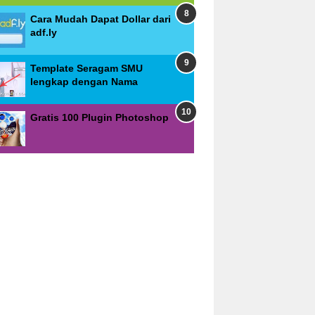
Cara Mudah Dapat Dollar dari
adf.ly
Template Seragam SMU
lengkap dengan Nama
Gratis 100 Plugin Photoshop