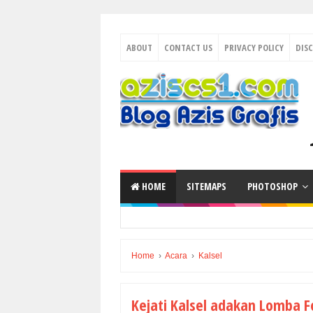
ABOUT
CONTACT US
PRIVACY POLICY
DIS
HOME
SITEMAPS
PHOTOSHOP
Home
›
Acara
›
Kalsel
Kejati Kalsel adakan Lomba F