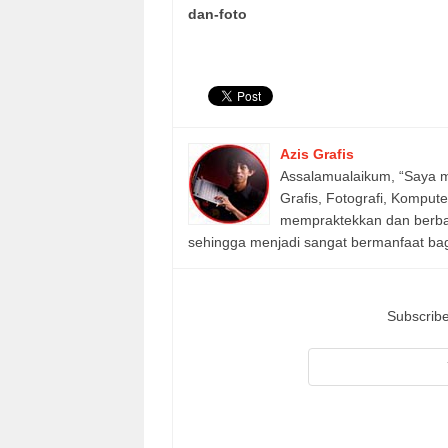
dan-foto
Azis Grafis
Assalamualaikum, “Saya m
Grafis, Fotografi, Komput
mempraktekkan dan berbagi
sehingga menjadi sangat bermanfaat bagi
Subscribe