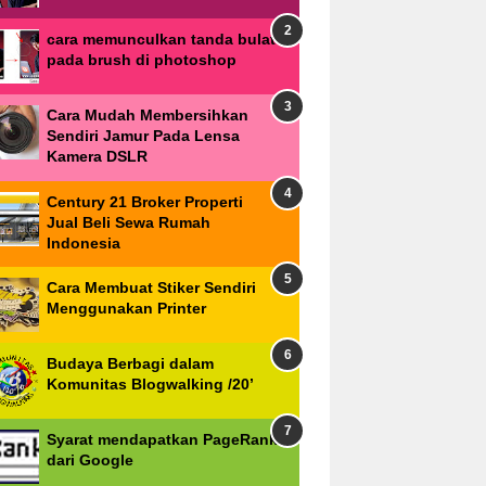
cara memunculkan tanda bulat
pada brush di photoshop
Cara Mudah Membersihkan
Sendiri Jamur Pada Lensa
Kamera DSLR
Century 21 Broker Properti
Jual Beli Sewa Rumah
Indonesia
Cara Membuat Stiker Sendiri
Menggunakan Printer
Budaya Berbagi dalam
Komunitas Blogwalking /20’
Syarat mendapatkan PageRank
dari Google