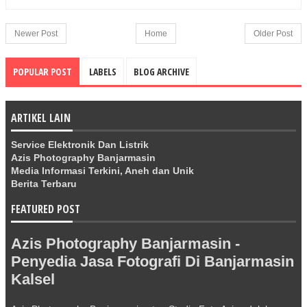
Newer Post
Home
Older Post
POPULAR POST
LABELS
BLOG ARCHIVE
ARTIKEL LAIN
Service Elektronik Dan Listrik
Azis Photography Banjarmasin
Media Informasi Terkini, Aneh dan Unik
Berita Terbaru
FEATURED POST
Azis Photography Banjarmasin -
Penyedia Jasa Fotografi Di Banjarmasin
Kalsel