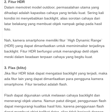
2. Fitur HDR
Dalam memotret model outdoor, permasalahan utama yang
dihadapi adalah kapasitas cahaya yang terlalu kuat. Sering kali
kondisi ini menyebabkan backlight, alias sorotan cahaya dari
latar belakang yang membuat objek nampak gelap pada hasil
foto.
Nah, kamera smartphone memiliki fitur `High Dynamic Range`
(HDR) yang dapat dimanfaatkan untuk meminimalisir terjadinya
backlight. Fitur HDR berfungsi untuk menangkap detil objek
meski dalam keadaan terpaan cahaya yang begitu kuat.
3. Flas (blitz)
Jika fitur HDR tidak dapat mengatasi backlight yang terjadi, maka
ada fitur lain yang dapat dimanfaatkan para pengguna kamera
smartphone. Fitur tersebut adalah flash.
Flash dapat digunakan untuk melawan cahaya backlight dan
menerangi objek utama. Namun patut diingat, penggunaan flash
dapat mengurangi kualitas hasil foto, karena penggunaan flash
dapat membuat objet terlihat datar, alias tidak berjarak dengan