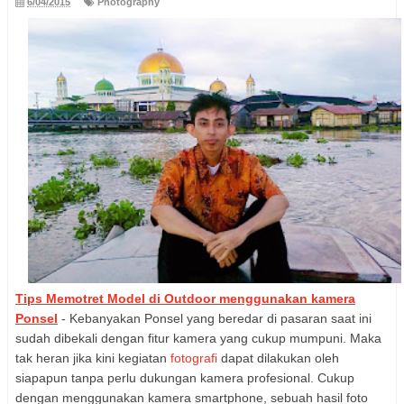
6/04/2015
Photography
Tips Memotret Model di Outdoor menggunakan kamera
Ponsel
- Kebanyakan Ponsel yang beredar di pasaran saat ini
sudah dibekali dengan fitur kamera yang cukup mumpuni. Maka
tak heran jika kini kegiatan
fotografi
dapat dilakukan oleh
siapapun tanpa perlu dukungan kamera profesional. Cukup
dengan menggunakan kamera smartphone, sebuah hasil foto