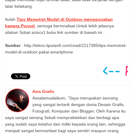
latar belakang.
Itulah
Tips Memotret Model di Outdoor menggunakan
kamera Ponsel
, semoga bermnafaat.Untuk lebih jelasnya
silakan Sobat aziscs1 buka link sumber di bawah ini .
Sumber
: http://tekno.liputan6.com/read/2217385/tips-memotret-
model-di-outdoor-pakai-smartphone
Azis Grafis
Assalamualaikum, “Saya merupakan seorang
yang sangat tertarik dengan dunia Desain Grafis,
Fotografi, Komputer dan Blogger. Oleh Karena itu
saya sangat senang Sekali mempraktekkan dan berbagi apa
yang sudah saya ketahui dan miliki kepada orang lain, sehingga
menjadi sangat bermanfaat bagi saya sendiri maupun orang