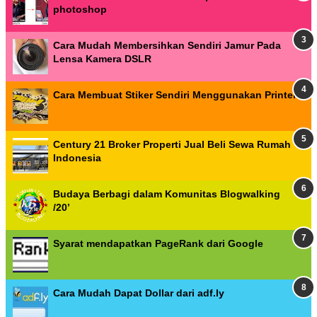
photoshop
Cara Mudah Membersihkan Sendiri Jamur Pada
Lensa Kamera DSLR
Cara Membuat Stiker Sendiri Menggunakan Printer
Century 21 Broker Properti Jual Beli Sewa Rumah
Indonesia
Budaya Berbagi dalam Komunitas Blogwalking
/20’
Syarat mendapatkan PageRank dari Google
Cara Mudah Dapat Dollar dari adf.ly