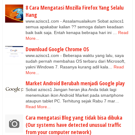
8 Cara Mengatasi Mozilla Firefox Yang Selalu
Hang
www.aziscs1.com - Assalamualaikum Sobat aziscs1
semua apakabar kalian ?? semoga dalam keadaan
baik baik saja. Entah kenapa bebrapa hari ini …
Read
More...
Download Google Chrome OS
www.aziscs1.com - Beberapa waktu yang lalu, saya
sudah pernah membahas OS terbaru dari Microsoft,
yakni Windows 7. Rasanya kurang adil kala…
Read
More...
Market Android Berubah menjadi Google play
Sobat aziscs1 Jangan heran jika Anda tidak lagi
menemukan ikon Android Market pada smartphone
ataupun tablet PC. Terhitung sejak Rabu 7 mar…
Read More...
Cara mengatasi Blog yang tidak bisa dibuka
(Our systems have detected unusual traffic
from your computer network)