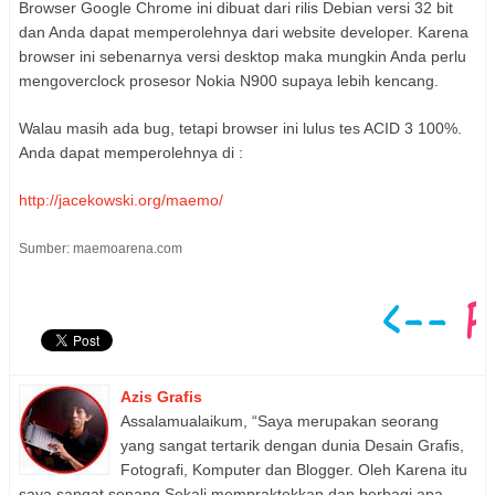
Browser Google Chrome ini dibuat dari rilis Debian versi 32 bit
dan Anda dapat memperolehnya dari website developer. Karena
browser ini sebenarnya versi desktop maka mungkin Anda perlu
mengoverclock prosesor Nokia N900 supaya lebih kencang.
Walau masih ada bug, tetapi browser ini lulus tes ACID 3 100%.
Anda dapat memperolehnya di :
http://jacekowski.org/maemo/
Sumber: maemoarena.com
Azis Grafis
Assalamualaikum, “Saya merupakan seorang
yang sangat tertarik dengan dunia Desain Grafis,
Fotografi, Komputer dan Blogger. Oleh Karena itu
saya sangat senang Sekali mempraktekkan dan berbagi apa