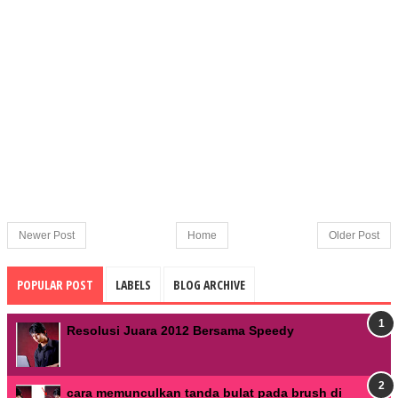
Newer Post
Home
Older Post
POPULAR POST
LABELS
BLOG ARCHIVE
Resolusi Juara 2012 Bersama Speedy
cara memunculkan tanda bulat pada brush di