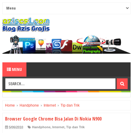
MENU
Home
›
Handphone
›
Internet
›
Tip dan Trik
Browser Google Chrome Bisa Jalan Di Nokia N900
5/06/2010
Handphone
,
Internet
,
Tip dan Trik