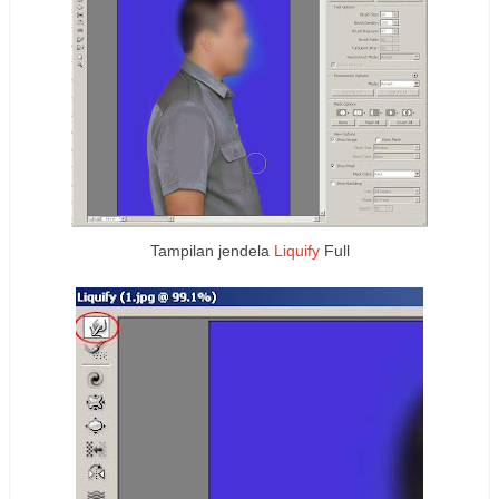
Tampilan jendela
Liquify
Full