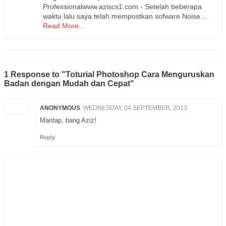
Professionalwww.aziscs1.com - Setelah beberapa
waktu lalu saya telah mempostkan sofware Noise…
Read More...
1 Response to "Toturial Photoshop Cara Menguruskan
Badan dengan Mudah dan Cepat"
ANONYMOUS
WEDNESDAY, 04 SEPTEMBER, 2013
Mantap, bang Aziz!
Reply