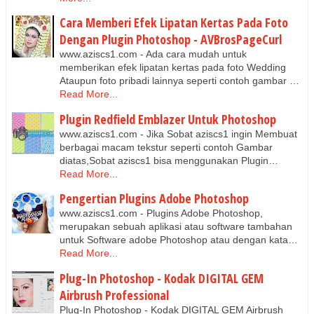
Cara Memberi Efek Lipatan Kertas Pada Foto
Dengan Plugin Photoshop - AVBrosPageCurl
www.aziscs1.com - Ada cara mudah untuk
memberikan efek lipatan kertas pada foto Wedding
Ataupun foto pribadi lainnya seperti contoh gambar …
Read More...
Plugin Redfield Emblazer Untuk Photoshop
www.aziscs1.com - Jika Sobat aziscs1 ingin Membuat
berbagai macam tekstur seperti contoh Gambar
diatas,Sobat aziscs1 bisa menggunakan Plugin…
Read More...
Pengertian Plugins Adobe Photoshop
www.aziscs1.com - Plugins Adobe Photoshop,
merupakan sebuah aplikasi atau software tambahan
untuk Software adobe Photoshop atau dengan kata…
Read More...
Plug-In Photoshop - Kodak DIGITAL GEM
Airbrush Professional
Plug-In Photoshop - Kodak DIGITAL GEM Airbrush