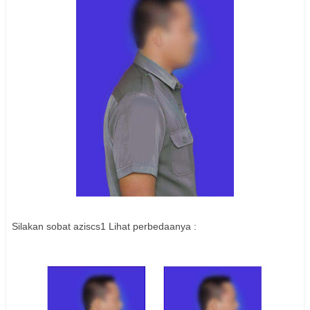
Silakan sobat aziscs1 Lihat perbedaanya :