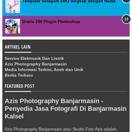
Template Seragam SMU lengkap dengan Nama
Gratis 100 Plugin Photoshop
ARTIKEL LAIN
Service Elektronik Dan Listrik
Azis Photography Banjarmasin
Media Informasi Terkini, Aneh dan Unik
Berita Terbaru
FEATURED POST
Azis Photography Banjarmasin -
Penyedia Jasa Fotografi Di Banjarmasin
Kalsel
Azis Photography Banjarmasin atau Studio Foto Azis adalah