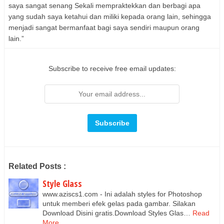
saya sangat senang Sekali mempraktekkan dan berbagi apa
yang sudah saya ketahui dan miliki kepada orang lain, sehingga
menjadi sangat bermanfaat bagi saya sendiri maupun orang
lain.”
Subscribe to receive free email updates:
Related Posts :
Style Glass
www.aziscs1.com - Ini adalah styles for Photoshop
untuk memberi efek gelas pada gambar. Silakan
Download Disini gratis.Download Styles Glas…
Read
More...