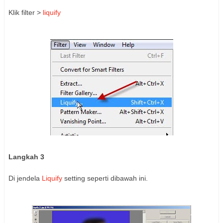
Klik filter >
liquify
Langkah 3
Di jendela
Liquify
setting seperti dibawah ini.