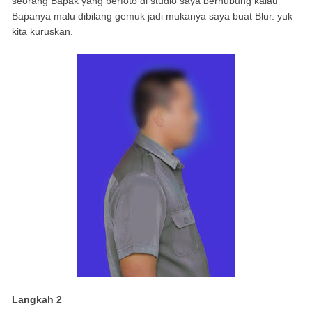
seorang Bapak yang berfoto di studio saya berhubung kalau
Bapanya malu dibilang gemuk jadi mukanya saya buat Blur. yuk
kita kuruskan.
Langkah 2