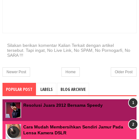
Silakan berikan komentar Kalian Terkait dengan artikel
tersebut. Tapi ingat, No Live Link, No SPAM, No Pornogarfi, No
SARA !!!
Newer Post
Home
Older Post
POPULAR POST
LABELS
BLOG ARCHIVE
Resolusi Juara 2012 Bersama Speedy
Cara Mudah Membersihkan Sendiri Jamur Pada
Lensa Kamera DSLR