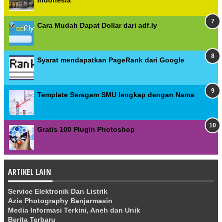
Indonesia
Cara Mudah Dapat Dollar dari adf.ly
Syarat mendapatkan PageRank dari Google
Template Seragam SMU lengkap dengan Nama
Gratis 100 Plugin Photoshop
ARTIKEL LAIN
Service Elektronik Dan Listrik
Azis Photography Banjarmasin
Media Informasi Terkini, Aneh dan Unik
Berita Terbaru