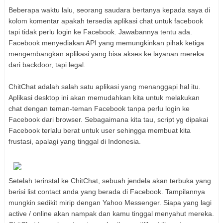
Beberapa waktu lalu, seorang saudara bertanya kepada saya di
kolom komentar apakah tersedia aplikasi chat untuk facebook
tapi tidak perlu login ke Facebook. Jawabannya tentu ada.
Facebook menyediakan API yang memungkinkan pihak ketiga
mengembangkan aplikasi yang bisa akses ke layanan mereka
dari backdoor, tapi legal.
ChitChat
adalah salah satu aplikasi yang menanggapi hal itu.
Aplikasi
desktop
ini akan memudahkan kita untuk melakukan
chat dengan teman-teman Facebook tanpa perlu login ke
Facebook dari browser. Sebagaimana kita tau, script yg dipakai
Facebook terlalu berat untuk user sehingga membuat kita
frustasi, apalagi yang tinggal di Indonesia.
Setelah terinstal ke ChitChat, sebuah jendela akan terbuka yang
berisi list contact anda yang berada di Facebook. Tampilannya
mungkin sedikit mirip dengan Yahoo
Messenger
. Siapa yang lagi
active / online akan nampak dan kamu tinggal menyahut mereka.