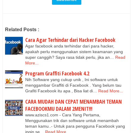
Related Posts :
Cara Agar Terhindar dari Hacker Facebook
Agar facebook anda terhindar dari para hacker,
apakah perlu menggunakan sistem keamanan yang
super canggih? Saya rasa tidak perlu, jika an…
Read
More...
Program Graffiti Facebook 4.2
Nih Software yang cukup unik , Ini software untuk
menggambar Graffiti di Facebook . Yang belum tau
Grafiti Facebook itu apa , Bisa liat di…
Read More...
CARA MUDAH DAN CEPAT MENAMBAH TEMAN
FACEBOOKMU DALAM 2MENIT!!!
www.aziscs1.com - Cara Yang Pertama,
Menggunakan trik dan software untuk menambah
teman kamu..- Untuk para pengguna Facebook yang
ingin se…
Read More...