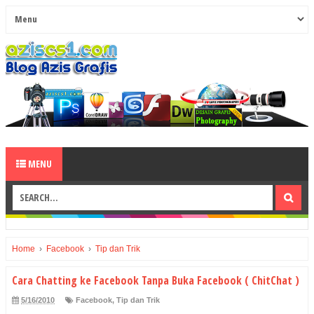
MENU
Home
›
Facebook
›
Tip dan Trik
Cara Chatting ke Facebook Tanpa Buka Facebook ( ChitChat )
5/16/2010
Facebook
,
Tip dan Trik