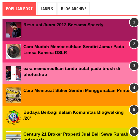
POPULAR POST
LABELS
BLOG ARCHIVE
Resolusi Juara 2012 Bersama Speedy
Cara Mudah Membersihkan Sendiri Jamur Pada
Lensa Kamera DSLR
cara memunculkan tanda bulat pada brush di
photoshop
Cara Membuat Stiker Sendiri Menggunakan Printer
Budaya Berbagi dalam Komunitas Blogwalking
/20’
Century 21 Broker Properti Jual Beli Sewa Rumah