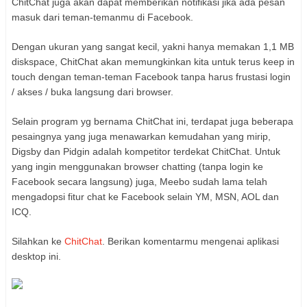
ChitChat juga akan dapat memberikan notifikasi jika ada pesan
masuk dari teman-temanmu di Facebook.
Dengan ukuran yang sangat kecil, yakni hanya memakan 1,1 MB
diskspace, ChitChat akan memungkinkan kita untuk terus keep in
touch dengan teman-teman Facebook tanpa harus frustasi login
/ akses / buka langsung dari browser.
Selain
program
yg bernama ChitChat ini, terdapat juga beberapa
pesaingnya yang juga menawarkan kemudahan yang mirip,
Digsby dan Pidgin adalah kompetitor terdekat ChitChat. Untuk
yang ingin menggunakan browser chatting (tanpa login ke
Facebook secara langsung) juga, Meebo sudah lama telah
mengadopsi fitur chat ke Facebook selain YM, MSN, AOL dan
ICQ.
Silahkan ke
ChitChat
. Berikan komentarmu mengenai aplikasi
desktop ini.