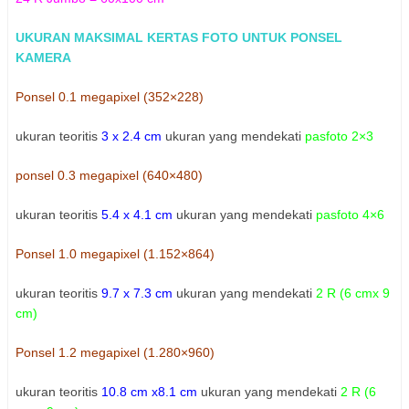
UKURAN MAKSIMAL KERTAS FOTO UNTUK PONSEL
KAMERA
Ponsel 0.1 megapixel (352×228)
ukuran teoritis
3 x 2.4 cm
ukuran yang mendekati
pasfoto 2×3
ponsel 0.3 megapixel (640×480
)
ukuran teoritis
5.4 x 4.1 cm
ukuran yang mendekati
pasfoto 4×6
Ponsel 1.0 megapixel (1.152×864)
ukuran teoritis
9.7 x 7.3 cm
ukuran yang mendekati
2 R (6 cmx 9
cm)
Ponsel 1.2 megapixel (1.280×960)
ukuran teoritis
10.8 cm x8.1 cm
ukuran yang mendekati
2 R (6