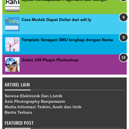
Cara Mudah Dapat Dollar dari adf.ly
Template Seragam SMU lengkap dengan Nama
Gratis 100 Plugin Photoshop
ARTIKEL LAIN
Service Elektronik Dan Listrik
Azis Photography Banjarmasin
Media Informasi Terkini, Aneh dan Unik
Berita Terbaru
FEATURED POST