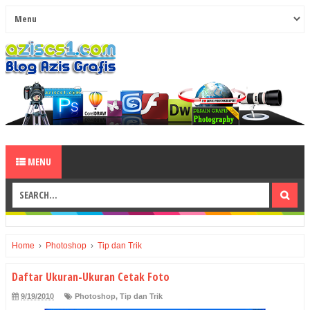
MENU
Home
›
Photoshop
›
Tip dan Trik
Daftar Ukuran-Ukuran Cetak Foto
9/19/2010
Photoshop
,
Tip dan Trik