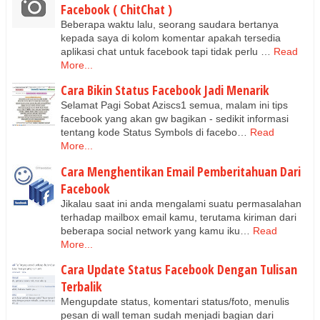
Facebook ( ChitChat )
Beberapa waktu lalu, seorang saudara bertanya
kepada saya di kolom komentar apakah tersedia
aplikasi chat untuk facebook tapi tidak perlu …
Read
More...
Cara Bikin Status Facebook Jadi Menarik
Selamat Pagi Sobat Aziscs1 semua, malam ini tips
facebook yang akan gw bagikan - sedikit informasi
tentang kode Status Symbols di facebo…
Read
More...
Cara Menghentikan Email Pemberitahuan Dari
Facebook
Jikalau saat ini anda mengalami suatu permasalahan
terhadap mailbox email kamu, terutama kiriman dari
beberapa social network yang kamu iku…
Read
More...
Cara Update Status Facebook Dengan Tulisan
Terbalik
Mengupdate status, komentari status/foto, menulis
pesan di wall teman sudah menjadi bagian dari