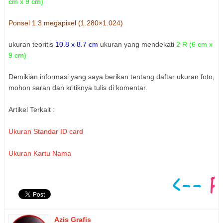
cm x 9 cm)
Ponsel 1.3 megapixel (1.280×1.024)
ukuran teoritis
10.8 x 8.7 cm
ukuran yang mendekati
2 R (6 cm x
9 cm)
Demikian informasi yang saya berikan tentang daftar ukuran foto,
mohon saran dan kritiknya tulis di komentar.
Artikel Terkait :
Ukuran Standar ID card
Ukuran Kartu Nama
Azis Grafis