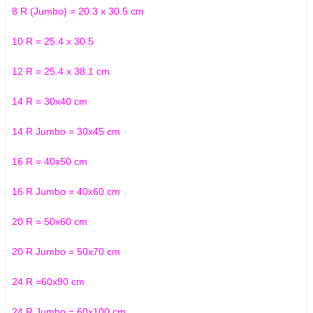
8 R (Jumbo) = 20.3 x 30.5 cm
10 R = 25.4 x 30.5
12 R = 25.4 x 38.1 cm
14 R = 30x40 cm
14 R Jumbo = 30x45 cm
16 R = 40x50 cm
16 R Jumbo = 40x60 cm
20 R = 50x60 cm
20 R Jumbo = 50x70 cm
24 R =60x90 cm
24 R Jumbo = 60x100 cm