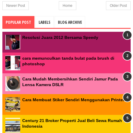
Newer Post
Home
Older Post
POPULAR POST
LABELS
BLOG ARCHIVE
Resolusi Juara 2012 Bersama Speedy
cara memunculkan tanda bulat pada brush di
photoshop
Cara Mudah Membersihkan Sendiri Jamur Pada
Lensa Kamera DSLR
Cara Membuat Stiker Sendiri Menggunakan Printer
Century 21 Broker Properti Jual Beli Sewa Rumah
Indonesia