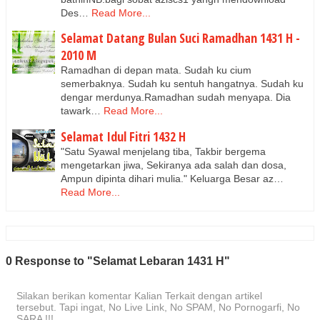
Des…
Read More...
Selamat Datang Bulan Suci Ramadhan 1431 H -
2010 M
Ramadhan di depan mata. Sudah ku cium
semerbaknya. Sudah ku sentuh hangatnya. Sudah ku
dengar merdunya.Ramadhan sudah menyapa. Dia
tawark…
Read More...
Selamat Idul Fitri 1432 H
"Satu Syawal menjelang tiba, Takbir bergema
mengetarkan jiwa, Sekiranya ada salah dan dosa,
Ampun dipinta dihari mulia." Keluarga Besar az…
Read More...
0 Response to "Selamat Lebaran 1431 H"
Silakan berikan komentar Kalian Terkait dengan artikel
tersebut. Tapi ingat, No Live Link, No SPAM, No Pornogarfi, No
SARA !!!