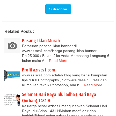
Related Posts :
Pasang Iklan Murah
Peraturan pasang iklan banner di
www.aziscs1.com*Harga pasang iklan banner
Rp.25.000 / Bulan, Jika Anda Memasang Langsung 6
bulan maka A…
Read More...
Profil aziscs1.com
www.aziscs1.com adalah Blog yang berisi kumpulan
tips & trik Photography , Software desain Grafis dan
Kumpulan teknik Photoshop, ada b…
Read More...
Selamat Hari Raya Idul adha ( Hari Raya
Qurban) 1431 H
Keluarga besar aziscs1 mengucapkan Selamat Hari
Raya Idul Adha 1431 HMohon maaf lahir dan
bathinNB:bagi sobat aziscs1 yangn mendownload