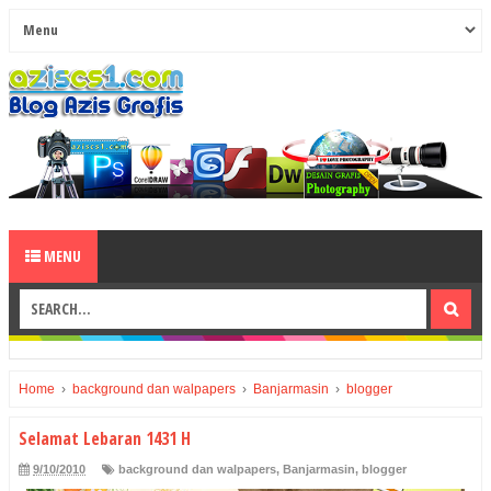
MENU
Home
›
background dan walpapers
›
Banjarmasin
›
blogger
Selamat Lebaran 1431 H
9/10/2010
background dan walpapers
,
Banjarmasin
,
blogger