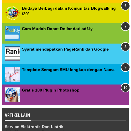
Budaya Berbagi dalam Komunitas Blogwalking
/20’
Cara Mudah Dapat Dollar dari adf.ly
Syarat mendapatkan PageRank dari Google
Template Seragam SMU lengkap dengan Nama
Gratis 100 Plugin Photoshop
ARTIKEL LAIN
Service Elektronik Dan Listrik