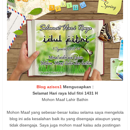
Blog aziscs1
Mengucapkan :
Selamat Hari raya Idul fitri 1431 H
Mohon Maaf Lahir Bathin
Mohon Maaf yang sebesar-besar kalau selama saya mengelola
blog ini ada kesalahan baik itu yang disengaja ataupun yang
tidak disengaja. Saya juga mohon maaf kalau ada postingan