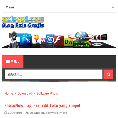
MENU
Home
›
Download
›
Software Photo
PhotoNow - aplikasi edit foto yang simpel
11/04/2010
Download
,
Software Photo