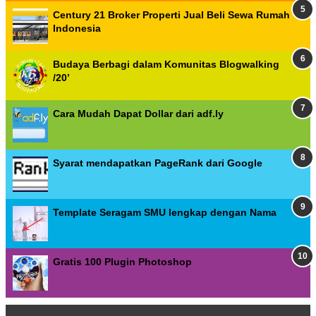
Century 21 Broker Properti Jual Beli Sewa Rumah
Indonesia
Budaya Berbagi dalam Komunitas Blogwalking
/20’
Cara Mudah Dapat Dollar dari adf.ly
Syarat mendapatkan PageRank dari Google
Template Seragam SMU lengkap dengan Nama
Gratis 100 Plugin Photoshop