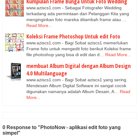
Kumpulan Frame Bunga Untuk Foto Wedding
www.aziscs1.com - Sebagai Fotografer Wedding
terkadang ada permintaan dari Pelanggan Kita yang
menginginkan foto mareka ditambah frame atau …
Read More...
Koleksi Frame Photoshop Untuk edit Foto
www.aziscs1.com - Bagi Sobat aziscs1 memerlukan
Frame foto untuk mengedit foto berikut Koleksi frame
file photoshop yang bisa di edit dan d…
Read More...
membuat Album Digital dengan Album Design
4.0 Multilanguage
www.aziscs1.com - Bagi Sobat aziscs1 yang sering
Mendesain Album Digital Software ini sangat cocok
digunakan namanya adalah Album Desain, A…
Read
More...
0 Response to "PhotoNow - aplikasi edit foto yang
simpel"