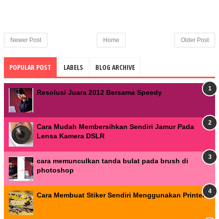
Newer Post
Home
Older Post
POPULAR POST
LABELS
BLOG ARCHIVE
Resolusi Juara 2012 Bersama Speedy
Cara Mudah Membersihkan Sendiri Jamur Pada
Lensa Kamera DSLR
cara memunculkan tanda bulat pada brush di
photoshop
Cara Membuat Stiker Sendiri Menggunakan Printer