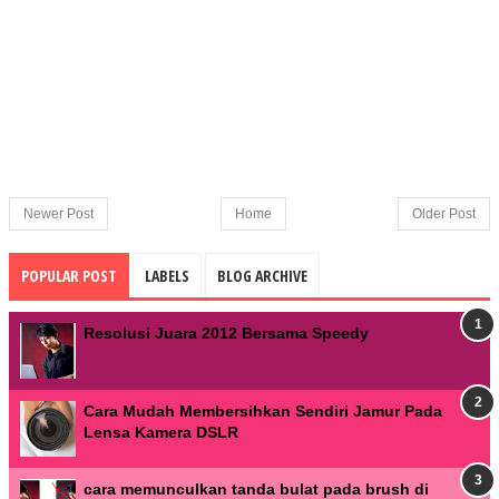
Newer Post
Home
Older Post
POPULAR POST
LABELS
BLOG ARCHIVE
Resolusi Juara 2012 Bersama Speedy
Cara Mudah Membersihkan Sendiri Jamur Pada
Lensa Kamera DSLR
cara memunculkan tanda bulat pada brush di