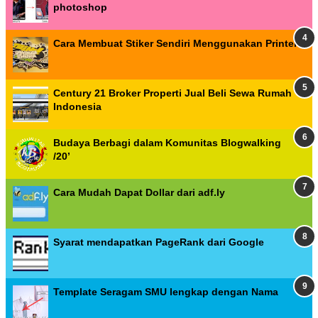
photoshop
Cara Membuat Stiker Sendiri Menggunakan Printer
Century 21 Broker Properti Jual Beli Sewa Rumah
Indonesia
Budaya Berbagi dalam Komunitas Blogwalking
/20’
Cara Mudah Dapat Dollar dari adf.ly
Syarat mendapatkan PageRank dari Google
Template Seragam SMU lengkap dengan Nama