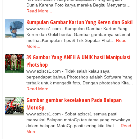
Dunia Karena Foto karya mareka Begitu Menyentu…
Read More...
Kumpulan Gambar Kartun Yang Keren dan Gokil
www.aziscs1.com - Kumpulan Gambar Kartun Yang
Keren dan Gokil berikut Gambar gambarnya selamat
melihat.Kumpulan Tips & Trik Seputar Phot…
Read
More...
39 Gambar Yang ANEH & UNIK hasil Manipulasi
Photshop
www.aziscs1.com - Tidak salah kalau saya
berpendapat bahwa Photoshop adalah Software Yang
terbaik untuk mengedit foto, Dengan photoshop Kita…
Read More...
Gambar gambar kecelakaan Pada Balapan
MotoGp.
www.aziscs1.com - Sobat aziscs1 semua pasti
menyukai Balapan motoGp terutama yang cowoknya,
dalam balapan MotoGp pasti sering kita lihat …
Read
More...