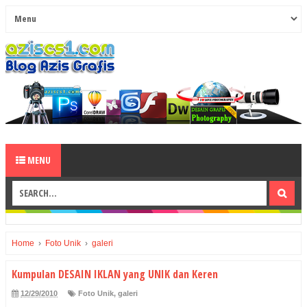
MENU
Home
›
Foto Unik
›
galeri
Kumpulan DESAIN IKLAN yang UNIK dan Keren
12/29/2010
Foto Unik
,
galeri