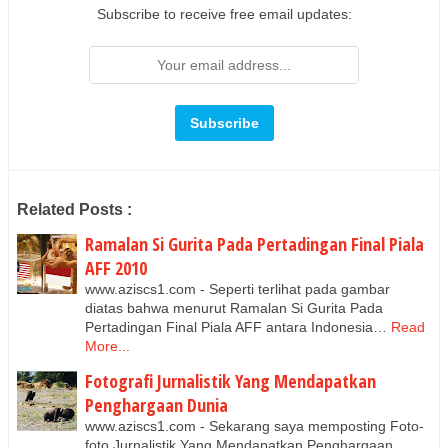
Subscribe to receive free email updates:
Related Posts :
Ramalan Si Gurita Pada Pertadingan Final Piala
AFF 2010
www.aziscs1.com - Seperti terlihat pada gambar
diatas bahwa menurut Ramalan Si Gurita Pada
Pertadingan Final Piala AFF antara Indonesia…
Read
More...
Fotografi Jurnalistik Yang Mendapatkan
Penghargaan Dunia
www.aziscs1.com - Sekarang saya memposting Foto-
foto Jurnalistik Yang Mendapatkan Penghargaan