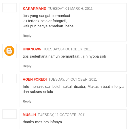
KAKARMAND
TUESDAY, 01 MARCH, 2011
tips yang sangat bermanfaat.
ku tertarik belajar fotografi,
walupun hanya amatiran. hehe
Reply
UNKNOWN
TUESDAY, 04 OCTOBER, 2011
tips sederhana namun bermanfaat,, ijin nyoba sob
Reply
AGEN FOREDI
TUESDAY, 04 OCTOBER, 2011
Info menarik dan boleh sekali dicoba, Makasih buat infonya
dan sukses selalu.
Reply
MUSLIH
TUESDAY, 11 OCTOBER, 2011
thanks mas bro infonya