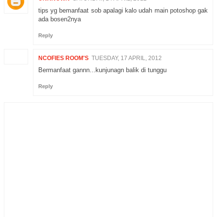
tips yg bemanfaat sob apalagi kalo udah main potoshop gak
ada bosen2nya
Reply
NCOFIES ROOM'S
TUESDAY, 17 APRIL, 2012
Bermanfaat gannn...kunjunagn balik di tunggu
Reply