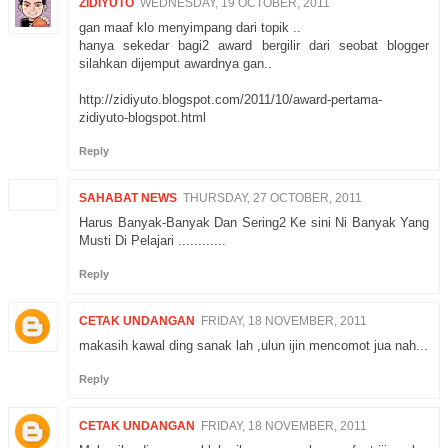
ZIDIYUTO
WEDNESDAY, 19 OCTOBER, 2011
gan maaf klo menyimpang dari topik ..
hanya sekedar bagi2 award bergilir dari seobat blogger
silahkan dijemput awardnya gan..
http://zidiyuto.blogspot.com/2011/10/award-pertama-
zidiyuto-blogspot.html
Reply
SAHABAT NEWS
THURSDAY, 27 OCTOBER, 2011
Harus Banyak-Banyak Dan Sering2 Ke sini Ni Banyak Yang
Musti Di Pelajari ............
Reply
CETAK UNDANGAN
FRIDAY, 18 NOVEMBER, 2011
makasih kawal ding sanak lah ,ulun ijin mencomot jua nah...
Reply
CETAK UNDANGAN
FRIDAY, 18 NOVEMBER, 2011