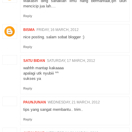
Makasih ding sanaklah ilmu nang bermanfaat,ijin ulun
mencicip jua lah....
Reply
BISMA
FRIDAY, 16 MARCH, 2012
nice posting. salam sobat blogger :)
Reply
SATU BIDAN
SATURDAY, 17 MARCH, 2012
wahhh mantap kakaaaa
apalagi utk nyubiii ^^
sukses ya
Reply
PAUNJUNAN
WEDNESDAY, 21 MARCH, 2012
tips yang sangat membantu.. trim..
Reply