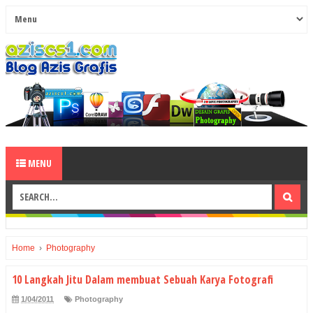
MENU
Home
›
Photography
10 Langkah Jitu Dalam membuat Sebuah Karya Fotografi
1/04/2011
Photography