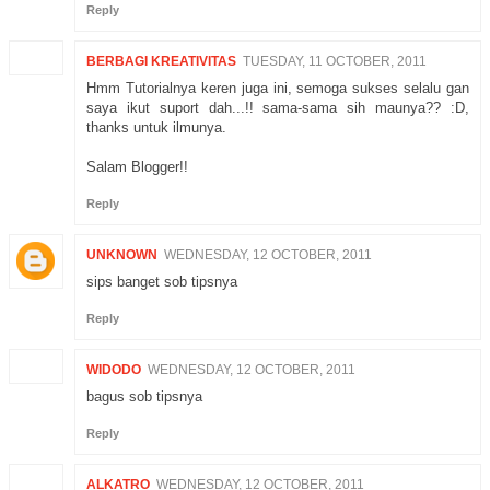
Reply
BERBAGI KREATIVITAS
TUESDAY, 11 OCTOBER, 2011
Hmm Tutorialnya keren juga ini, semoga sukses selalu gan
saya ikut suport dah...!! sama-sama sih maunya?? :D,
thanks untuk ilmunya.
Salam Blogger!!
Reply
UNKNOWN
WEDNESDAY, 12 OCTOBER, 2011
sips banget sob tipsnya
Reply
WIDODO
WEDNESDAY, 12 OCTOBER, 2011
bagus sob tipsnya
Reply
ALKATRO
WEDNESDAY, 12 OCTOBER, 2011