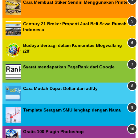
Cara Membuat Stiker Sendiri Menggunakan Printer
Century 21 Broker Properti Jual Beli Sewa Rumah
Indonesia
Budaya Berbagi dalam Komunitas Blogwalking
/20’
Syarat mendapatkan PageRank dari Google
Cara Mudah Dapat Dollar dari adf.ly
Template Seragam SMU lengkap dengan Nama
Gratis 100 Plugin Photoshop