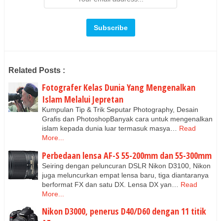
Related Posts :
Fotografer Kelas Dunia Yang Mengenalkan
Islam Melalui Jepretan
Kumpulan Tip & Trik Seputar Photography, Desain
Grafis dan PhotoshopBanyak cara untuk mengenalkan
islam kepada dunia luar termasuk masya…
Read
More...
Perbedaan lensa AF-S 55-200mm dan 55-300mm
Seiring dengan peluncuran DSLR Nikon D3100, Nikon
juga meluncurkan empat lensa baru, tiga diantaranya
berformat FX dan satu DX. Lensa DX yan…
Read
More...
Nikon D3000, penerus D40/D60 dengan 11 titik