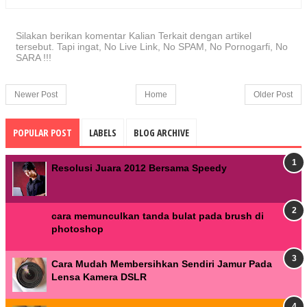
Silakan berikan komentar Kalian Terkait dengan artikel
tersebut. Tapi ingat, No Live Link, No SPAM, No Pornogarfi, No
SARA !!!
Newer Post
Home
Older Post
POPULAR POST
LABELS
BLOG ARCHIVE
Resolusi Juara 2012 Bersama Speedy
cara memunculkan tanda bulat pada brush di
photoshop
Cara Mudah Membersihkan Sendiri Jamur Pada
Lensa Kamera DSLR