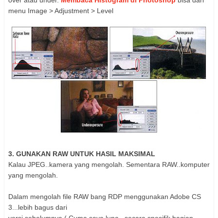
menu Image > Adjustment > Level
3. GUNAKAN RAW UNTUK HASIL MAKSIMAL
Kalau JPEG..kamera yang mengolah. Sementara RAW..komputer
yang mengolah.
Dalam mengolah file RAW bang RDP menggunakan Adobe CS
3...lebih bagus dari
versi sebelumnya ( Cuma saya lupa...secara spesifik bagian