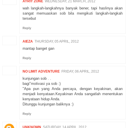
AYRIY ZONE
WEDNESDAY, 21 MARCH, 2012
wah langkah-langkahnya banyak bener, tapi haslinya akan
sangat memuaskan sob bila mengikuti langkah-langkah
tersebut
Reply
AIEZA
THURSDAY, 05 APRIL, 2012
mantap banget gan
Reply
NO LIMIT ADVENTURE
FRIDAY, 06 APRIL, 2012
kunjungan sob . .
bagi"motivasi ya sob :)
"Apa pun yang Anda percaya, dengan keyakinan, akan
menjadi kenyataan.Keyakinan Anda sangatlah menentukan
kenyataan hidup Anda.
Ditunggu kunjungan baliknya :)
Reply
UNKNOWN
SATURDAY, 14 APRIL, 2012