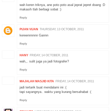
wah keren triknya, ane poto poto asal jeprat jepret doang :D
makasih tlah berbagi sobat :)
Reply
PIJAN VIJAN
THURSDAY, 13 OCTOBER, 2011
kereennnnnn Gannn
Reply
HANY
FRIDAY, 14 OCTOBER, 2011
wah,,. sulit juga ya jadi fotografer?
Reply
MAJALAH MASJID KITA
FRIDAY, 14 OCTOBER, 2011
jadi tertarik buat mendalami ini :(
tapi sayangnya.. waktu yang kurang bersahabat :(
Reply