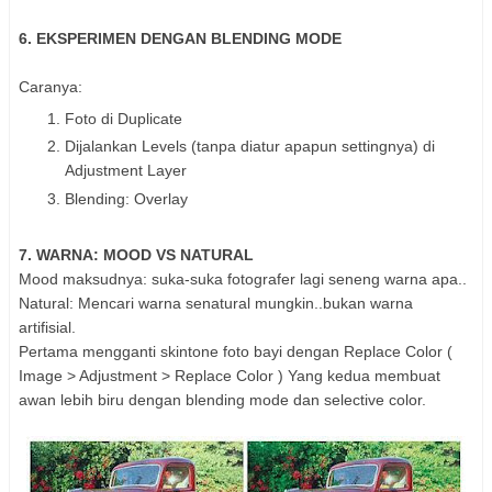
6. EKSPERIMEN DENGAN BLENDING MODE
Caranya:
Foto di Duplicate
Dijalankan Levels (tanpa diatur apapun settingnya) di
Adjustment Layer
Blending: Overlay
7. WARNA: MOOD VS NATURAL
Mood maksudnya: suka-suka fotografer lagi seneng warna apa..
Natural: Mencari warna senatural mungkin..bukan warna
artifisial.
Pertama mengganti skintone foto bayi dengan Replace Color (
Image > Adjustment > Replace Color ) Yang kedua membuat
awan lebih biru dengan blending mode dan selective color.