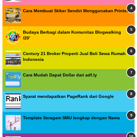
Cara Membuat Stiker Sendiri Menggunakan Printer
Budaya Berbagi dalam Komunitas Blogwalking
/20’
Century 21 Broker Properti Jual Beli Sewa Rumah
Indonesia
Cara Mudah Dapat Dollar dari adf.ly
Syarat mendapatkan PageRank dari Google
Template Seragam SMU lengkap dengan Nama