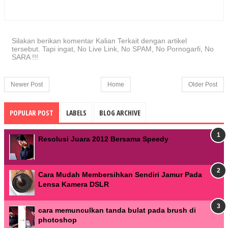
Silakan berikan komentar Kalian Terkait dengan artikel
tersebut. Tapi ingat, No Live Link, No SPAM, No Pornogarfi, No
SARA !!!
Newer Post
Home
Older Post
POPULAR POST
LABELS
BLOG ARCHIVE
Resolusi Juara 2012 Bersama Speedy
Cara Mudah Membersihkan Sendiri Jamur Pada
Lensa Kamera DSLR
cara memunculkan tanda bulat pada brush di
photoshop