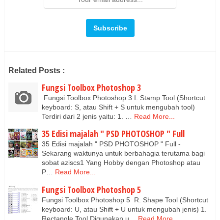
Related Posts :
Fungsi Toolbox Photoshop 3
Fungsi Toolbox Photoshop 3 I. Stamp Tool (Shortcut
keyboard: S, atau Shift + S untuk mengubah tool)
Terdiri dari 2 jenis yaitu: 1. …
Read More...
35 Edisi majalah " PSD PHOTOSHOP " Full
35 Edisi majalah " PSD PHOTOSHOP " Full -
Sekarang waktunya untuk berbahagia terutama bagi
sobat aziscs1 Yang Hobby dengan Photoshop atau
P…
Read More...
Fungsi Toolbox Photoshop 5
Fungsi Toolbox Photoshop 5 R. Shape Tool (Shortcut
keyboard: U, atau Shift + U untuk mengubah jenis) 1.
Rectangle Tool Digunakan u…
Read More...