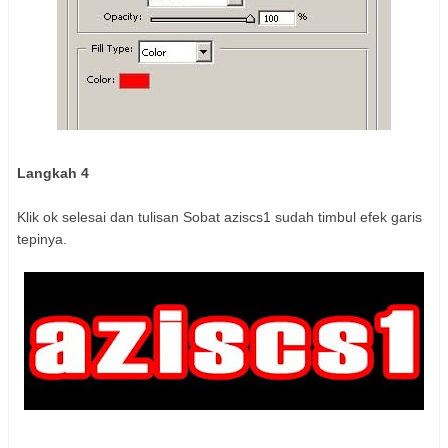
Langkah 4
Klik ok selesai dan tulisan Sobat aziscs1 sudah timbul efek garis
tepinya.