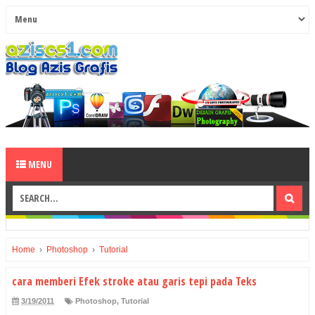
MENU
Home
›
Photoshop
›
Tutorial
cara memberi Efek stroke atau garis tepi pada Teks
3/19/2011
Photoshop
,
Tutorial