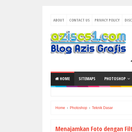
ABOUT
CONTACT US
PRIVACY POLICY
DIS
HOME
SITEMAPS
PHOTOSHOP
Home
›
Photoshop
›
Teknik Dasar
Menajamkan Foto dengan Fil