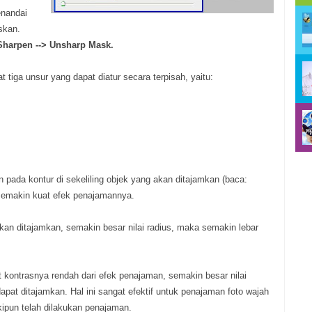
enandai
skan.
 Sharpen --> Unsharp Mask.
 tiga unsur yang dapat diatur secara terpisah, yaitu:
an pada kontur di sekeliling objek yang akan ditajamkan (baca:
 semakin kuat efek penajamannya.
akan ditajamkan, semakin besar nilai radius, maka semakin lebar
 kontrasnya rendah dari efek penajaman, semakin besar nilai
pat ditajamkan. Hal ini sangat efektif untuk penajaman foto wajah
ipun telah dilakukan penajaman.