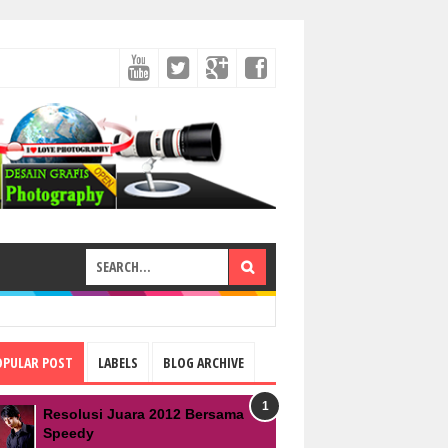
OPULAR POST
LABELS
BLOG ARCHIVE
Resolusi Juara 2012 Bersama
Speedy