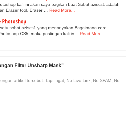
otoshop kali ini akan saya bagikan buat Sobat aziscs1 adalah
 Eraser tool. Eraser …
Read More...
e Photoshop
 satu sobat aziscs1 yang menanyakan Bagaimana cara
otoshop CS5, maka postingan kali in…
Read More...
ngan Filter Unsharp Mask"
engan artikel tersebut. Tapi ingat, No Live Link, No SPAM, No