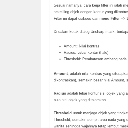
Sesuai namanya, cara kerja filter ini ialah m
sekeliling objek dengan kontur yang dikontra
Filter ini dapat diakses dari
menu Filter -->
Di dalam kotak dialog Unsharp mask, terdapat
Amount: Nilai kontras
Radius: Lebar kontur (halo)
Threshold: Pembatasan ambang nada
Amount
, adalah nilai kontras yang diterapk
dikontraskan), semakin besar nilai Amount,
Radius
adalah lebar kontur sisi objek yang 
pula sisi objek yang ditajamkan.
Threshold
untuk menjaga objek yang tingkat
Threshold, semakin sempit area nada yang da
wanita sehingga wajahnya tetap lembut mesk