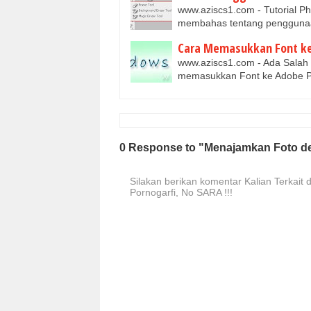
www.aziscs1.com - Tutorial Ph
membahas tentang penggunaan
Cara Memasukkan Font k
www.aziscs1.com - Ada Salah
memasukkan Font ke Adobe Ph
0 Response to "Menajamkan Foto de
Silakan berikan komentar Kalian Terkait d
Pornogarfi, No SARA !!!