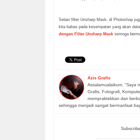
Selain filter Unsharp Mask, di Photoshop ju
kita bahas pada kesempatan yang akan data
dengan Filter Unsharp Mask
semoga berma
Azis Grafis
Assalamualaikum, “Saya m
Grafis, Fotografi, Komput
mempraktekkan dan berbagi
sehingga menjadi sangat bermanfaat bagi
Subscribe