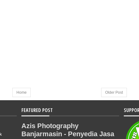
Home
Older Post
FEATURED POST
SUPPOR
Azis Photography
Banjarmasin - Penyedia Jasa
k