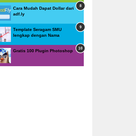
Cara Mudah Dapat Dollar dari
adf.ly
Template Seragam SMU
lengkap dengan Nama
Gratis 100 Plugin Photoshop