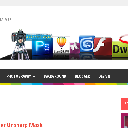
CLAIMER
PHOTOGRAPHY
BACKGROUND
BLOGGER
DESAIN
P
ter Unsharp Mask