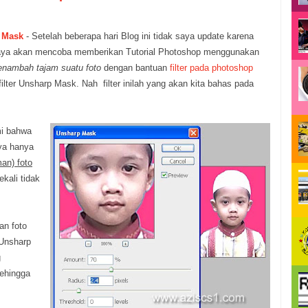
 Mask
- Setelah beberapa hari Blog ini tidak saya update karena
 saya akan mencoba memberikan Tutorial Photoshop menggunakan
nambah tajam suatu foto
dengan bantuan
filter pada photoshop
lter Unsharp Mask. Nah filter inilah yang akan kita bahas pada
i bahwa
ya hanya
an) foto
kali tidak
an foto
Unsharp
g
sehingga