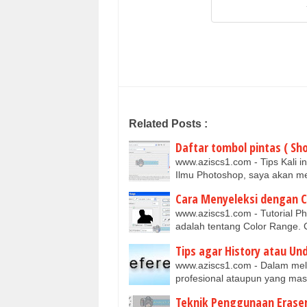
Related Posts :
Daftar tombol pintas ( Sh
www.aziscs1.com - Tips Kali 
Ilmu Photoshop, saya akan m
Cara Menyeleksi dengan C
www.aziscs1.com - Tutorial Ph
adalah tentang Color Range. 
Tips agar History atau Un
www.aziscs1.com - Dalam mela
profesional ataupun yang ma
Teknik Penggunaan Eraser