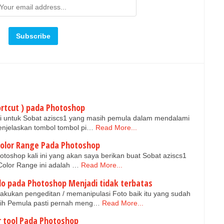
ortcut ) pada Photoshop
ini untuk Sobat aziscs1 yang masih pemula dalam mendalami
enjelaskan tombol tombol pi…
Read More...
olor Range Pada Photoshop
otoshop kali ini yang akan saya berikan buat Sobat aziscs1
Color Range ini adalah …
Read More...
do pada Photoshop Menjadi tidak terbatas
kukan pengeditan / memanipulasi Foto baik itu yang sudah
sih Pemula pasti pernah meng…
Read More...
 tool Pada Photoshop