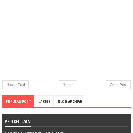
Newer Post
Home
Older Post
POPULAR POST
LABELS
BLOG ARCHIVE
ARTIKEL LAIN
Service Elektronik Dan Listrik