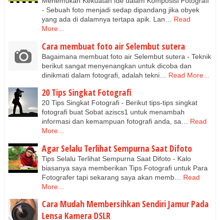
Menemukan Kekuatan Ide dalam Komposisi Fotografi
- Sebuah foto menjadi sedap dipandang jika obyek
yang ada di dalamnya tertapa apik. Lan…
Read
More...
Cara membuat foto air Selembut sutera
Bagaimana membuat foto air Selembut sutera - Teknik
berikut sangat menyenangkan untuk dicoba dan
dinikmati dalam fotografi, adalah tekni…
Read More...
20 Tips Singkat Fotografi
20 Tips Singkat Fotografi - Berikut tips-tips singkat
fotografi buat Sobat aziscs1 untuk menambah
informasi dan kemampuan fotografi anda, sa…
Read
More...
Agar Selalu Terlihat Sempurna Saat Difoto
Tips Selalu Terlihat Sempurna Saat Difoto - Kalo
biasanya saya memberikan Tips Fotografi untuk Para
Fotografer tapi sekarang saya akan memb…
Read
More...
Cara Mudah Membersihkan Sendiri Jamur Pada
Lensa Kamera DSLR