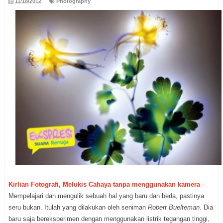
11/18/2012
Photography
Kirlian Fotografi, Melukis Cahaya tanpa menggunakan kamera
-
Mempelajari dan mengulik sebuah hal yang baru dan beda, pastinya
seru bukan. Itulah yang dilakukan oleh seniman
Robert Buelteman
. Dia
baru saja bereksperimen dengan menggunakan listrik tegangan tinggi,