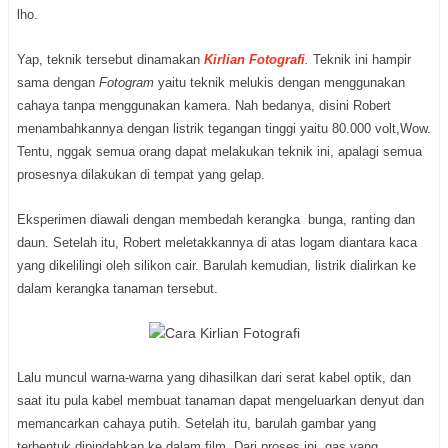
lho.
Yap, teknik tersebut dinamakan
Kirlian Fotografi
.
Teknik ini hampir
sama dengan
Fotogram
yaitu teknik melukis dengan menggunakan
cahaya tanpa menggunakan kamera. Nah bedanya, disini Robert
menambahkannya dengan listrik tegangan tinggi yaitu 80.000 volt,Wow.
Tentu, nggak semua orang dapat melakukan teknik ini, apalagi semua
prosesnya dilakukan di tempat yang gelap.
Eksperimen diawali dengan membedah kerangka bunga, ranting dan
daun. Setelah itu, Robert meletakkannya di atas logam diantara kaca
yang dikelilingi oleh silikon cair. Barulah kemudian, listrik dialirkan ke
dalam kerangka tanaman tersebut.
Lalu muncul warna-warna yang dihasilkan dari serat kabel optik, dan
saat itu pula kabel membuat tanaman dapat mengeluarkan denyut dan
memancarkan cahaya putih. Setelah itu, barulah gambar yang
terbentuk dipindahkan ke dalam film. Dari proses ini, gas yang