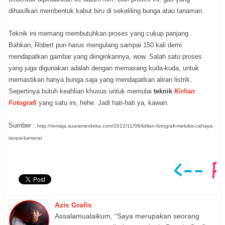
dihasilkan membentuk kabut biru di sekeliling bunga atau tanaman.
Teknik ini memang membutuhkan proses yang cukup panjang .
Bahkan, Robert pun harus mengulang sampai 150 kali demi
mendapatkan gambar yang diinginkannya, wow. Salah satu proses
yang juga digunakan adalah dengan memasang kuda-kuda, untuk
memastikan hanya bunga saja yang mendapatkan aliran listrik.
Sepertinya butuh keahlian khusus untuk memulai
teknik
Kirlian
Fotografi
yang satu ini, hehe. Jadi hati-hati ya, kawan.
Sumber :
http://remaja.suaramerdeka.com/2012/11/08/kirlian-fotografi-melukis-cahaya-
tanpa-kamera/
Azis Grafis
Assalamualaikum, “Saya merupakan seorang