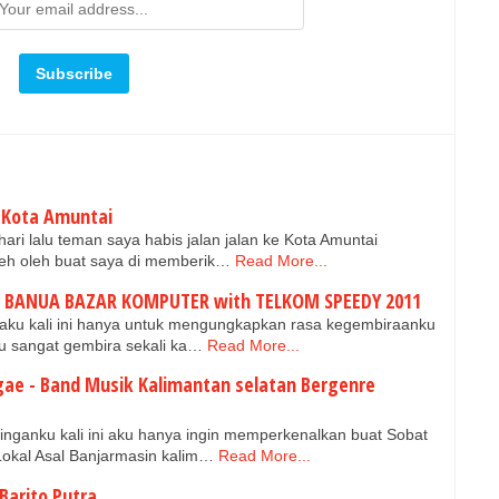
 Kota Amuntai
ri lalu teman saya habis jalan jalan ke Kota Amuntai
leh oleh buat saya di memberik…
Read More...
og BANUA BAZAR KOMPUTER with TELKOM SPEEDY 2011
 aku kali ini hanya untuk mengungkapkan rasa kegembiraanku
u sangat gembira sekali ka…
Read More...
gae - Band Musik Kalimantan selatan Bergenre
nganku kali ini aku hanya ingin memperkenalkan buat Sobat
okal Asal Banjarmasin kalim…
Read More...
Barito Putra