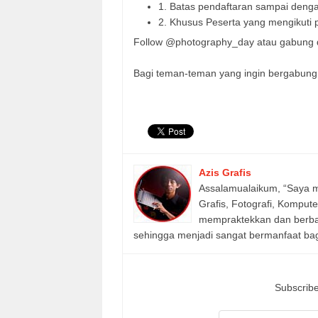
1. Batas pendaftaran sampai denga
2. Khusus Peserta yang mengikuti 
Follow @photography_day atau gabung
Bagi teman-teman yang ingin bergabung s
Azis Grafis
Assalamualaikum, “Saya m
Grafis, Fotografi, Komput
mempraktekkan dan berbagi
sehingga menjadi sangat bermanfaat bagi
Subscribe