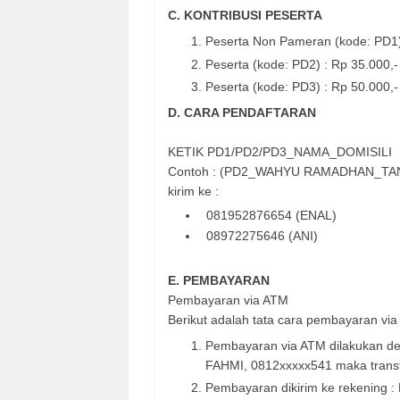
C. KONTRIBUSI PESERTA
Peserta Non Pameran (kode: PD1)
Peserta (kode: PD2) : Rp 35.000
Peserta (kode: PD3) : Rp 50.000
D. CARA PENDAFTARAN
KETIK PD1/PD2/PD3_NAMA_DOMISILI
Contoh : (PD2_WAHYU RAMADHAN_TA
kirim ke :
081952876654 (ENAL)
08972275646 (ANI)
E. PEMBAYARAN
Pembayaran via ATM
Berikut adalah tata cara pembayaran via
Pembayaran via ATM dilakukan d
FAHMI, 0812xxxxx541 maka transf
Pembayaran dikirim ke rekening 