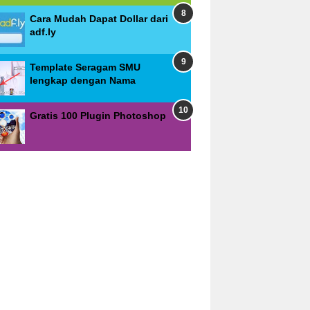
Cara Mudah Dapat Dollar dari
adf.ly
Template Seragam SMU
lengkap dengan Nama
Gratis 100 Plugin Photoshop