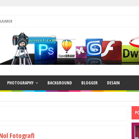
CLAIMER
PHOTOGRAPHY
BACKGROUND
BLOGGER
DESAIN
P
Nol Fotografi