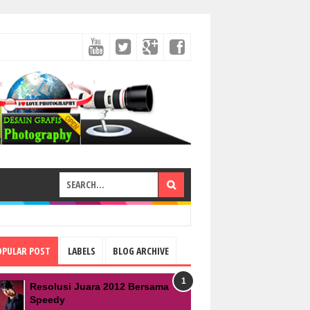
OPULAR POST
LABELS
BLOG ARCHIVE
Resolusi Juara 2012 Bersama
Speedy