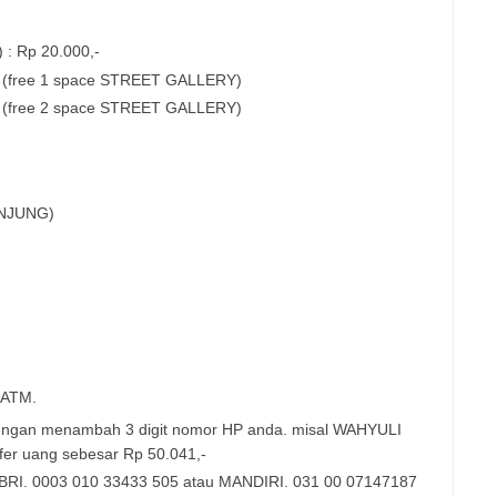
 : Rp 20.000,-
,- (free 1 space STREET GALLERY)
,- (free 2 space STREET GALLERY)
NJUNG)
 ATM.
engan menambah 3 digit nomor HP anda. misal WAHYULI
er uang sebesar Rp 50.041,-
: BRI. 0003 010 33433 505 atau MANDIRI. 031 00 07147187