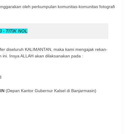
enggarakan oleh perkumpulan komunitas-komunitas fotografi
- TITIK NOL
rafer diseluruh KALIMANTAN, maka kami mengajak rekan-
n ini. Insya ALLAH akan dilaksanakan pada :
3
IN
(Depan Kantor Gubernur Kalsel di Banjarmasin)