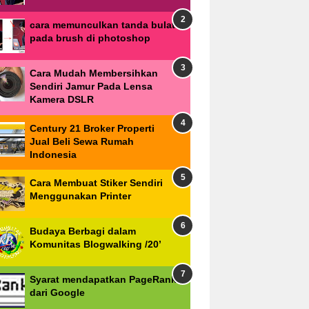
cara memunculkan tanda bulat
pada brush di photoshop
Cara Mudah Membersihkan
Sendiri Jamur Pada Lensa
Kamera DSLR
Century 21 Broker Properti
Jual Beli Sewa Rumah
Indonesia
Cara Membuat Stiker Sendiri
Menggunakan Printer
Budaya Berbagi dalam
Komunitas Blogwalking /20’
Syarat mendapatkan PageRank
dari Google