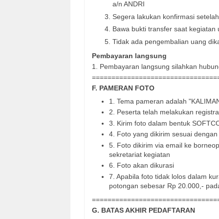
a/n ANDRI
Segera lakukan konfirmasi setelah 
Bawa bukti transfer saat kegiatan 
Tidak ada pengembalian uang dik
Pembayaran langsung
1. Pembayaran langsung silahkan hubung
==============================
==
F. PAMERAN FOTO
1. Tema pameran adalah "KALIMAN
2. Peserta telah melakukan registra
3. Kirim foto dalam bentuk SOFTC
4. Foto yang dikirim sesuai denga
5. Foto dikirim via email ke born
sekretariat kegiatan
6. Foto akan dikurasi
7. Apabila foto tidak lolos dalam k
potongan sebesar Rp 20.000,- pada
==============================
==
G. BATAS AKHIR PEDAFTARAN