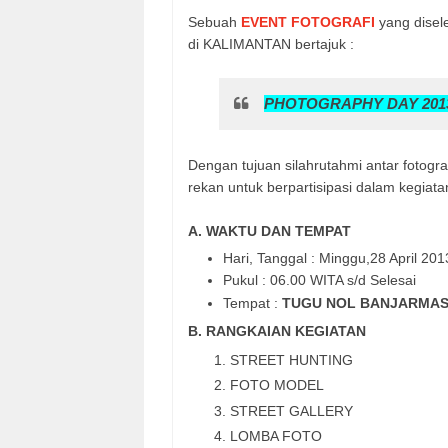
Sebuah
EVENT FOTOGRAFI
yang disel
di KALIMANTAN bertajuk :
PHOTOGRAPHY DAY 2013 
Dengan tujuan silahrutahmi antar fotog
rekan untuk berpartisipasi dalam kegiata
A. WAKTU DAN TEMPAT
Hari, Tanggal : Minggu,28 April 201
Pukul : 06.00 WITA s/d Selesai
Tempat :
TUGU NOL BANJARMAS
B. RANGKAIAN KEGIATAN
STREET HUNTING
FOTO MODEL
STREET GALLERY
LOMBA FOTO