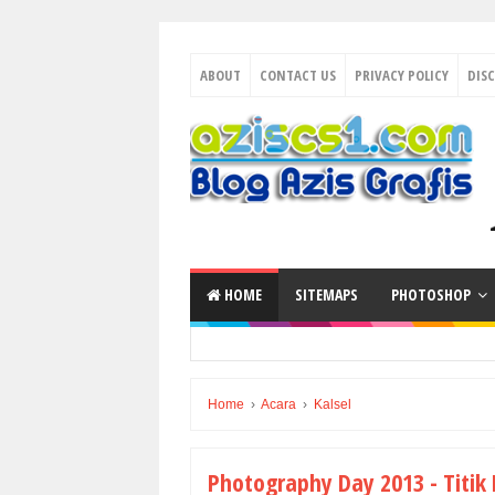
ABOUT
CONTACT US
PRIVACY POLICY
DIS
HOME
SITEMAPS
PHOTOSHOP
Home
›
Acara
›
Kalsel
Photography Day 2013 - Titik 