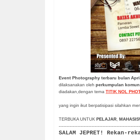
Event Photography terbaru bulan Apri
dilaksanakan oleh
perkumpulan komunit
diadakan,dengan tema
TITIK NOL PH
yang ingin ikut berpatisipasi silahkan m
TERBUKA UNTUK
PELAJAR
,
MAHASIS
------------------------------
----------------------
SALAM JEPRET! Rekan-rek