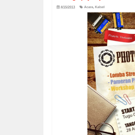
4/15/2013
Acara
,
Kalsel