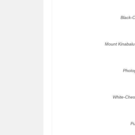
Black-
Mount Kinabal
Photo
White-Ches
Pu