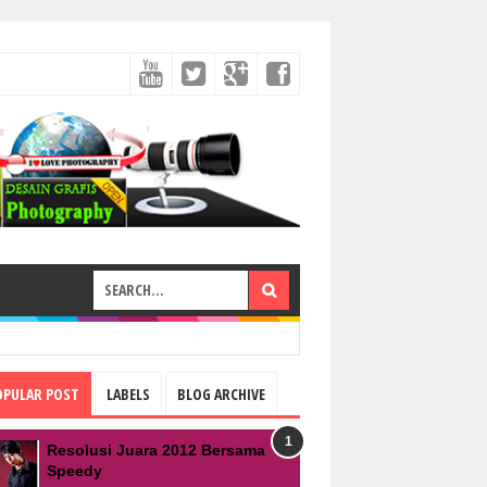
OPULAR POST
LABELS
BLOG ARCHIVE
Resolusi Juara 2012 Bersama
Speedy