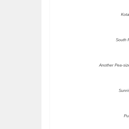
Kota
South 
Another Pea-si
Sunri
Pu