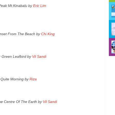
Peak Mt.Kinabalu by
Eric Lim
nset From The Beach by
Chi King
r Green Leafbird by
Vil Sandi
 Quite Morning by
Riza
he Centre Of The Earth by
Vil Sandi