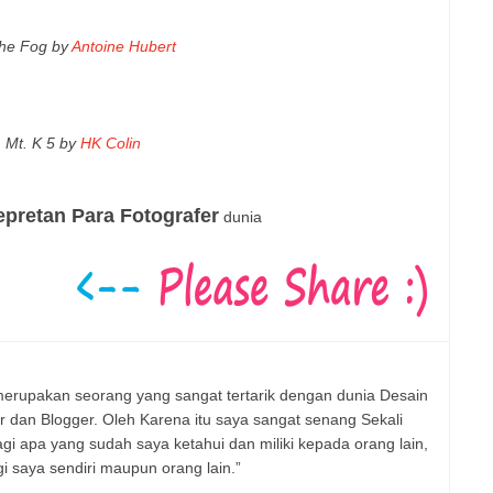
The Fog by
Antoine Hubert
Mt. K 5 by
HK Colin
epretan Para Fotografer
dunia
erupakan seorang yang sangat tertarik dengan dunia Desain
er dan Blogger. Oleh Karena itu saya sangat senang Sekali
 apa yang sudah saya ketahui dan miliki kepada orang lain,
 saya sendiri maupun orang lain.”