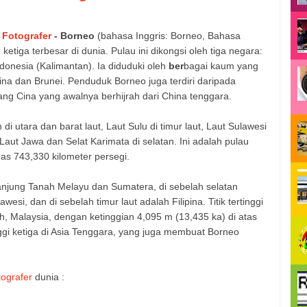
 Fotografer
- Borneo
(bahasa Inggris: Borneo, Bahasa
etiga terbesar di dunia. Pulau ini dikongsi oleh tiga negara:
donesia (Kalimantan). Ia diduduki oleh
ber
bagai kaum yang
pina dan Brunei. Penduduk Borneo juga terdiri daripada
ang Cina yang awalnya berhijrah dari China tenggara.
 di utara dan barat laut, Laut Sulu di timur laut, Laut Sulawesi
Laut Jawa dan Selat Karimata di selatan. Ini adalah pulau
as 743,330 kilometer persegi.
jung Tanah Melayu dan Sumatera, di sebelah selatan
wesi, dan di sebelah timur laut adalah Filipina.
Titik tertinggi
, Malaysia, dengan ketinggian 4,095 m (13,435 ka) di atas
nggi ketiga di Asia Tenggara, yang juga membuat Borneo
tografer
dunia :