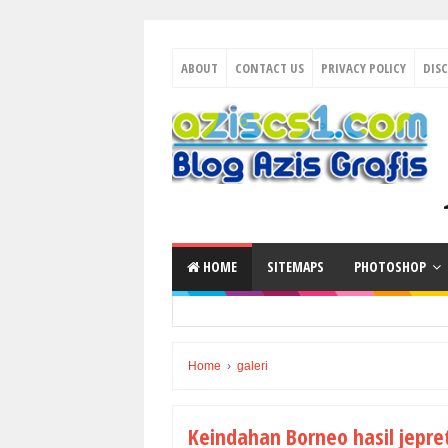
ABOUT
CONTACT US
PRIVACY POLICY
DIS
HOME
SITEMAPS
PHOTOSHOP
Home
›
galeri
Keindahan Borneo hasil jepre