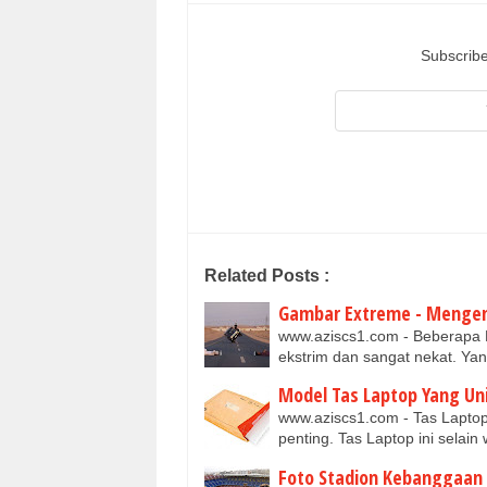
Subscribe
Related Posts :
Gambar Extreme - Mengend
www.aziscs1.com - Beberapa P
ekstrim dan sangat nekat. Ya
Model Tas Laptop Yang Un
www.aziscs1.com - Tas Laptop
penting. Tas Laptop ini sela
Foto Stadion Kebanggaan 