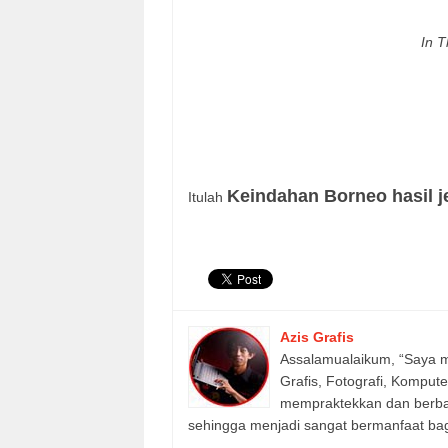
In 
Keindahan Borneo hasil j
Itulah
Azis Grafis
Assalamualaikum, “Saya m
Grafis, Fotografi, Komput
mempraktekkan dan berbagi
sehingga menjadi sangat bermanfaat bagi