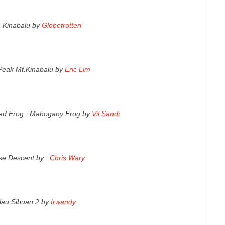
 Kinabalu by
Globetrotteri
Peak Mt.Kinabalu by
Eric Lim
zed Frog : Mahogany Frog by
Vil Sandi
se Descent by :
Chris Wary
lau Sibuan 2 by
Irwandy