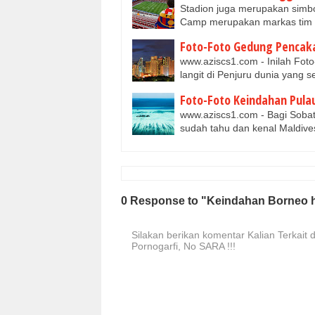
Stadion juga merupakan simbol
Camp merupakan markas tim 
Foto-Foto Gedung Pencaka
www.aziscs1.com - Inilah Fo
langit di Penjuru dunia yang 
Foto-Foto Keindahan Pul
www.aziscs1.com - Bagi Sobat 
sudah tahu dan kenal Maldiv
0 Response to "Keindahan Borneo ha
Silakan berikan komentar Kalian Terkait d
Pornogarfi, No SARA !!!