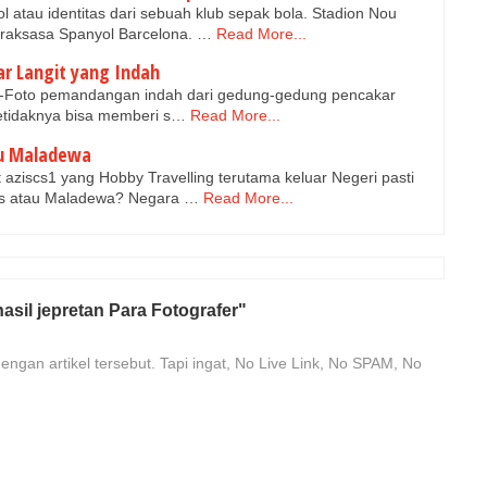
 atau identitas dari sebuah klub sepak bola. Stadion Nou
raksasa Spanyol Barcelona. …
Read More...
r Langit yang Indah
to-Foto pemandangan indah dari gedung-gedung pencakar
setidaknya bisa memberi s…
Read More...
au Maladewa
aziscs1 yang Hobby Travelling terutama keluar Negeri pasti
es atau Maladewa? Negara …
Read More...
sil jepretan Para Fotografer"
engan artikel tersebut. Tapi ingat, No Live Link, No SPAM, No