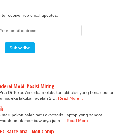
 to receive free email updates:
erai Mobil Posisi Miring
ria Di Texas Amerika melakukan aktraksi yang benar-benar
ng mareka lakukan adalah 2 …
Read More...
ik
 merupakan salah satu aksesoris Laptop yang sangat
in wadah untuk membawanya juga …
Read More...
FC Barcelona - Nou Camp