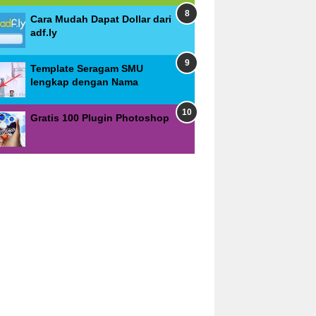
Cara Mudah Dapat Dollar dari
adf.ly
Template Seragam SMU
lengkap dengan Nama
Gratis 100 Plugin Photoshop