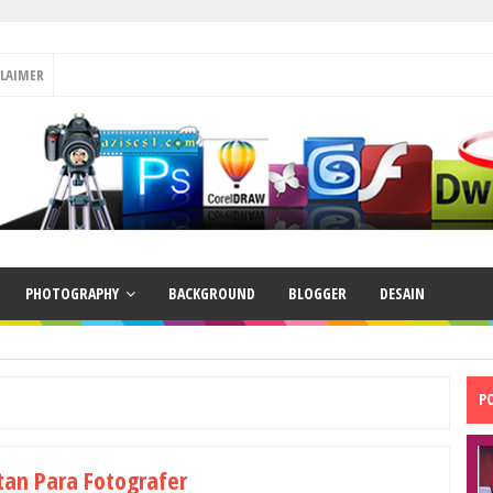
CLAIMER
PHOTOGRAPHY
BACKGROUND
BLOGGER
DESAIN
P
tan Para Fotografer