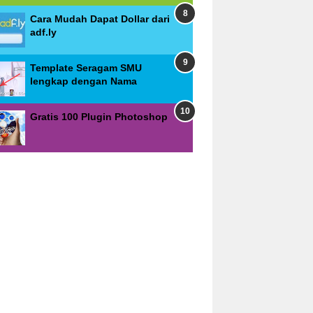
Cara Mudah Dapat Dollar dari
adf.ly
Template Seragam SMU
lengkap dengan Nama
Gratis 100 Plugin Photoshop