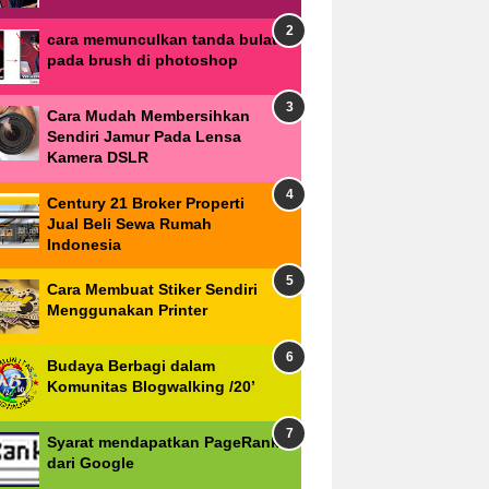
cara memunculkan tanda bulat
pada brush di photoshop
Cara Mudah Membersihkan
Sendiri Jamur Pada Lensa
Kamera DSLR
Century 21 Broker Properti
Jual Beli Sewa Rumah
Indonesia
Cara Membuat Stiker Sendiri
Menggunakan Printer
Budaya Berbagi dalam
Komunitas Blogwalking /20’
Syarat mendapatkan PageRank
dari Google