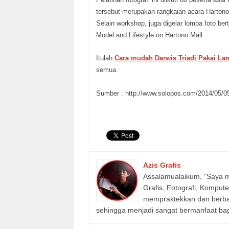
tersebut merupakan rangkaian acara Hartono
Selain workshop, juga digelar lomba foto be
Model and Lifestyle on Hartono Mall.
Itulah
Cara mudah Darwis Triadi Pakai La
semua.
Sumber : http://www.solopos.com/2014/05/0
Azis Grafis
Assalamualaikum, “Saya m
Grafis, Fotografi, Komput
mempraktekkan dan berbagi
sehingga menjadi sangat bermanfaat bagi