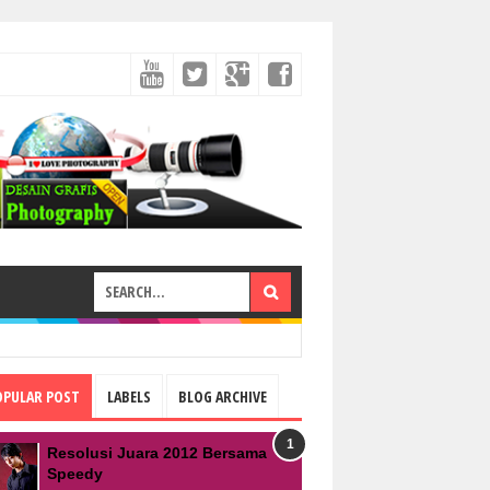
OPULAR POST
LABELS
BLOG ARCHIVE
Resolusi Juara 2012 Bersama
Speedy