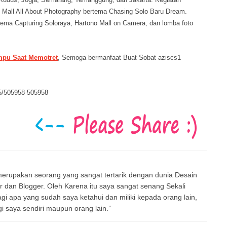
 Mall All About Photography bertema Chasing Solo Baru Dream.
rtema Capturing Soloraya, Hartono Mall on Camera, dan lomba foto
mpu Saat Memotret
, Semoga bermanfaat Buat Sobat aziscs1
5/505958-505958
erupakan seorang yang sangat tertarik dengan dunia Desain
er dan Blogger. Oleh Karena itu saya sangat senang Sekali
 apa yang sudah saya ketahui dan miliki kepada orang lain,
 saya sendiri maupun orang lain.”