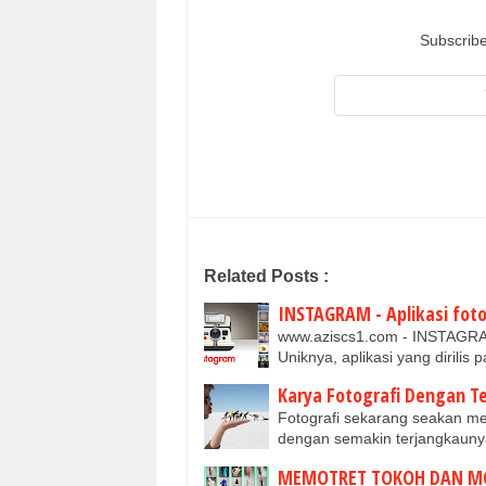
Subscribe
Related Posts :
INSTAGRAM - Aplikasi foto
www.aziscs1.com - INSTAGRAM. A
Uniknya, aplikasi yang dirili
Karya Fotografi Dengan Te
Fotografi sekarang seakan me
dengan semakin terjangkauny
MEMOTRET TOKOH DAN M