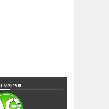
T KAMI YA !!!