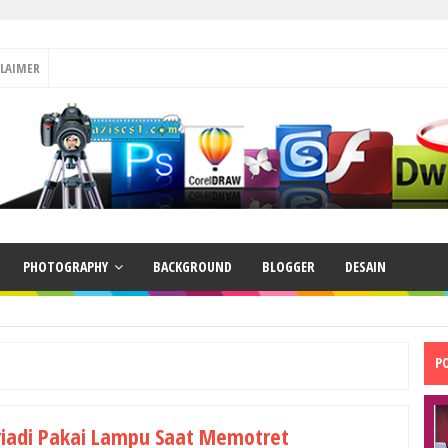
CLAIMER
PHOTOGRAPHY
BACKGROUND
BLOGGER
DESAIN
P
riadi Pakai Lampu Saat Memotret