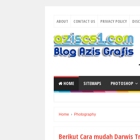
ABOUT
CONTACT US
PRIVACY POLICY
DIS
HOME
SITEMAPS
PHOTOSHOP
Home
›
Photography
Berikut Cara mudah Darwis T