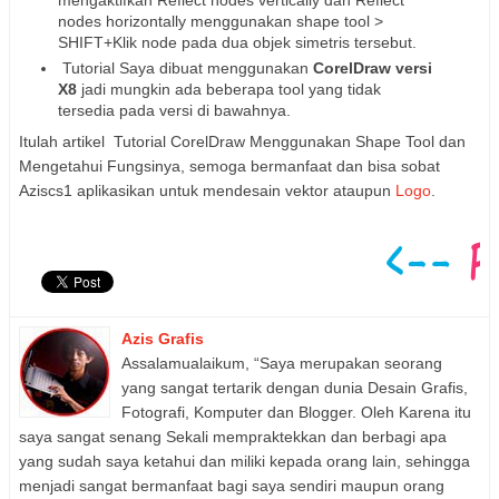
mengaktifkan Reflect nodes vertically dan Reflect
nodes horizontally menggunakan shape tool >
SHIFT+Klik node pada dua objek simetris tersebut.
Tutorial Saya dibuat menggunakan
CorelDraw versi
X8
jadi mungkin ada beberapa tool yang tidak
tersedia pada versi di bawahnya.
Itulah artikel Tutorial CorelDraw Menggunakan Shape Tool dan
Mengetahui Fungsinya, semoga bermanfaat dan bisa sobat
Aziscs1 aplikasikan untuk mendesain vektor ataupun
Logo
.
Azis Grafis
Assalamualaikum, “Saya merupakan seorang
yang sangat tertarik dengan dunia Desain Grafis,
Fotografi, Komputer dan Blogger. Oleh Karena itu
saya sangat senang Sekali mempraktekkan dan berbagi apa
yang sudah saya ketahui dan miliki kepada orang lain, sehingga
menjadi sangat bermanfaat bagi saya sendiri maupun orang