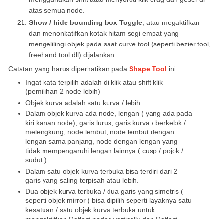
atas semua node.
Show / hide bounding box Toggle
, atau megaktifkan
dan menonkatifkan kotak hitam segi empat yang
mengelilingi objek pada saat curve tool (seperti bezier tool,
freehand tool dll) dijalankan.
Catatan yang harus diperhatikan pada
Shape Tool
ini :
Ingat kata terpilih adalah di klik atau shift klik
(pemilihan 2 node lebih)
Objek kurva adalah satu kurva / lebih
Dalam objek kurva ada node, lengan ( yang ada pada
kiri kanan node), garis lurus, garis kurva / berkelok /
melengkung, node lembut, node lembut dengan
lengan sama panjang, node dengan lengan yang
tidak mempengaruhi lengan lainnya ( cusp / pojok /
sudut ).
Dalam satu objek kurva terbuka bisa terdiri dari 2
garis yang saling terpisah atau lebih.
Dua objek kurva terbuka / dua garis yang simetris (
seperti objek mirror ) bisa dipilih seperti layaknya satu
kesatuan / satu objek kurva terbuka untuk