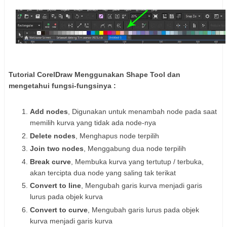
Tutorial CorelDraw Menggunakan Shape Tool dan
mengetahui fungsi-fungsinya :
Add nodes
, Digunakan untuk menambah node pada saat
memilih kurva yang tidak ada node-nya
Delete nodes
, Menghapus node terpilih
Join two nodes
, Menggabung dua node terpilih
Break curve
, Membuka kurva yang tertutup / terbuka,
akan tercipta dua node yang saling tak terikat
Convert to line
, Mengubah garis kurva menjadi garis
lurus pada objek kurva
Convert to curve
, Mengubah garis lurus pada objek
kurva menjadi garis kurva