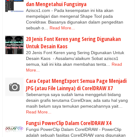
dan Mengetahui Fungsinya
Aziscs1.com - Pada kesempatan ini kita akan
mempelajari dan mengenal Shape Tool pada
Coreldraw. Biasanya digunakan dalam pengeditan
sebuah o…
Read More...
20 Jenis Font Keren yang Sering Digunakan
Untuk Desain Kaos
20 Jenis Font Keren yang Sering Digunakan Untuk
Desain Kaos - Assalamu'alaikum Sobat aziscs1
semua, kali ini kita akan membahas tenta…
Read
More...
Cara Cepat MengExport Semua Page Menjadi
JPG (atau File Lainnya) di CorelDRAW X7
Sebenarnya saya sudah lama menggeluti bidang
desain grafis terutama CorelDraw, ada satu hal yang
masih belum saya temukan pemecahannya yait…
Read More...
Fungsi PowerClip Dalam CorelDRAW X4
Fungsi PowerClip Dalam CorelDRAW - PowerClip
adalah sebuah fasiitas CorelDRAW yang digunakan