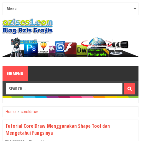
MENU
Home
›
coreldraw
Tutorial CorelDraw Menggunakan Shape Tool dan
Mengetahui Fungsinya