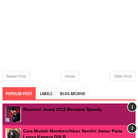
Newer Post
Home
Older Post
POPULAR POST
LABELS
BLOG ARCHIVE
Resolusi Juara 2012 Bersama Speedy
Cara Mudah Membersihkan Sendiri Jamur Pada
Lensa Kamera DSLR