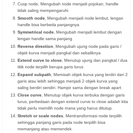
Cusp node, Mengubah node menjadi pojokan, handle
tidak saling mempengaruhi
Smooth node
, Mengubah menjadi node lembut, lengan
handle bisa berbeda panjangnya
Symmetrical node
, Mengubah menjadi lembut dengan
lengan handle sama panjang
Reverse direction
, Mengubah ujung node pada garis /
objek kurva menjadi pangkal dan sebaliknya
Extend curve to close
, Menutup ujung dan pangkal / dua
titik node terpilih berupa garis lurus
Expand subpath
, Memisah objek kurva yang terdiri dari 2
garis atau lebih sehingga menjadi 2 objek kurva yang
saling berdiri sendiri. Hampir sama dengan break apart.
Close curve
, Menutup objek kurva terbuka dengan garis
lurus, perbedaan dengan extend curve to close adalah kita
tidak perlu memilih node mana yang harus ditutup.
Stretch or scale nodes
, Mentransformasi node terpilih
sehingga panjang garis pada node terpilih bisa
memanjang atau memendek.