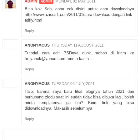
ADMIN
MONDAY, 02 MAY, 2011
Bisa kok Sob, coba cek disini untuk cara downloadnya
http://www.aziscs1.com/2011/01/cara-download-dengan-link-
adfly.html
Reply
ANONYMOUS
THURSDAY, 11 AUGUST, 2011
Tutorial cara edit PSDnya dunk...mohon di kirim ke
tri_yanok@yahoo.com terima kasih...
Reply
ANONYMOUS
TUESDAY, 06 JULY, 2021
Halo, karena saya baru lihat blognya tahun 2021 dan
berhubung ziddu saat ini sudah tidak bisa dibuka lagi, boleh
minta templatenya ga bro? Kirim link yang bisa
didownloadnya. Makasih sebelumnya
Reply