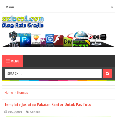
MENU
Home
›
Konsep
Template Jas atau Pakaian Kantor Untuk Pas foto
10/01/2010
Konsep