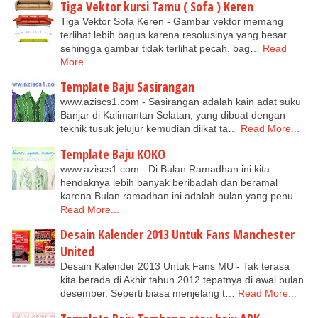
Tiga Vektor kursi Tamu ( Sofa ) Keren
Tiga Vektor Sofa Keren - Gambar vektor memang
terlihat lebih bagus karena resolusinya yang besar
sehingga gambar tidak terlihat pecah. bag…
Read
More...
Template Baju Sasirangan
www.aziscs1.com - Sasirangan adalah kain adat suku
Banjar di Kalimantan Selatan, yang dibuat dengan
teknik tusuk jelujur kemudian diikat ta…
Read More...
Template Baju KOKO
www.aziscs1.com - Di Bulan Ramadhan ini kita
hendaknya lebih banyak beribadah dan beramal
karena Bulan ramadhan ini adalah bulan yang penu…
Read More...
Desain Kalender 2013 Untuk Fans Manchester
United
Desain Kalender 2013 Untuk Fans MU - Tak terasa
kita berada di Akhir tahun 2012 tepatnya di awal bulan
desember. Seperti biasa menjelang t…
Read More...