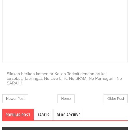
Silakan berikan komentar Kalian Terkait dengan artikel
tersebut. Tapi ingat, No Live Link, No SPAM, No Pornogarfi, No
SARA !!!
Newer Post
Home
Older Post
POPULAR POST
LABELS
BLOG ARCHIVE