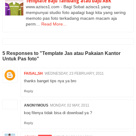
Template Baju Tambang atau baju ABK
www.aziscs1.com - Bagi Sobat aziscs1 yang
mempunyai studio foto apalagi bagi kita yang sering
memoto pas foto terkadang macam macam aja
perm…
Read More...
5 Responses to "Template Jas atau Pakaian Kantor
Untuk Pas foto"
FAISAL,SH
WEDNESDAY, 23 FEBRUARY, 2011
thanks banget tips nya ya bro
Reply
ANONYMOUS
MONDAY, 02 MAY, 2011
koq filenya tidak bisa di download ya ?
Reply