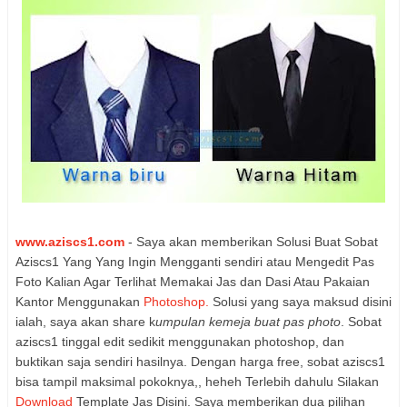
www.aziscs1.com
- Saya akan memberikan Solusi Buat Sobat
Aziscs1 Yang Yang Ingin Mengganti sendiri atau Mengedit Pas
Foto Kalian Agar Terlihat Memakai Jas dan Dasi Atau Pakaian
Kantor Menggunakan
Photoshop.
Solusi yang saya maksud disini
ialah, saya akan share k
umpulan kemeja buat pas photo
. Sobat
aziscs1 tinggal edit sedikit menggunakan photoshop, dan
buktikan saja sendiri hasilnya. Dengan harga free, sobat aziscs1
bisa tampil maksimal pokoknya,, heheh
Terlebih dahulu Silakan
Download
Template Jas Disini. Saya memberikan dua pilihan