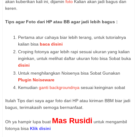
akan kuberikan kali ini, dijamin
foto
Kalian akan jadi bagus dan
keren.
Tips agar Foto dari HP atau BB agar jadi lebih bagus :
Pertama atur cahaya biar lebih terang, untuk tutorialnya
kalian bisa
baca disini
Croping fotonya agar lebih rapi sesuai ukuran yang kalian
inginkan, untuk melihat daftar ukuran foto bisa Sobat buka
disini
Untuk menghilangkan Noisenya bisa Sobat Gunakan
Plugin Noiseware
Kemudian
ganti backgroundnya
sesuai keinginan sobat
Itulah Tips dari saya agar foto dari HP atau kiriman BBM biar jadi
bagus, terimakasih semoga bermanfaat.
Mas Rusidi
Oh ya hampir lupa buat
untuk mengambil
fotonya bisa
Klik disini