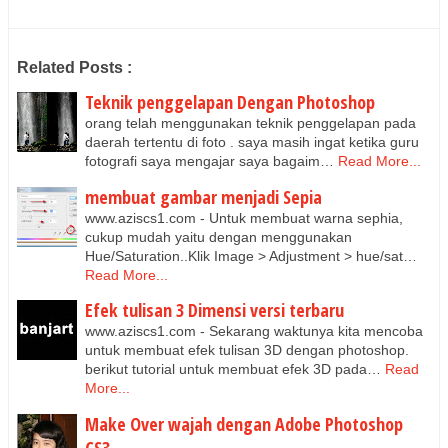
Related Posts :
Teknik penggelapan Dengan Photoshop
orang telah menggunakan teknik penggelapan pada
daerah tertentu di foto . saya masih ingat ketika guru
fotografi saya mengajar saya bagaim…
Read More...
membuat gambar menjadi Sepia
www.aziscs1.com - Untuk membuat warna sephia,
cukup mudah yaitu dengan menggunakan
Hue/Saturation..Klik Image > Adjustment > hue/sat…
Read More...
Efek tulisan 3 Dimensi versi terbaru
www.aziscs1.com - Sekarang waktunya kita mencoba
untuk membuat efek tulisan 3D dengan photoshop.
berikut tutorial untuk membuat efek 3D pada…
Read
More...
Make Over wajah dengan Adobe Photoshop
CS3