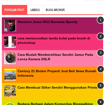
POPULAR POST
LABELS
BLOG ARCHIVE
Resolusi Juara 2012 Bersama Speedy
cara memunculkan tanda bulat pada brush di
photoshop
Cara Mudah Membersihkan Sendiri Jamur Pada
Lensa Kamera DSLR
Century 21 Broker Properti Jual Beli Sewa Rumah
Indonesia
Cara Membuat Stiker Sendiri Menggunakan Printer
Budaya Berbagi dalam Komunitas Blogwalking