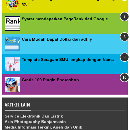
/20’
Syarat mendapatkan PageRank dari Google
Cara Mudah Dapat Dollar dari adf.ly
Template Seragam SMU lengkap dengan Nama
Gratis 100 Plugin Photoshop
ARTIKEL LAIN
Service Elektronik Dan Listrik
Azis Photography Banjarmasin
Media Informasi Terkini, Aneh dan Unik