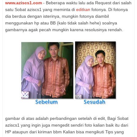
www.aziscs1.com
- Beberapa waktu lalu ada Request dari salah
satu Sobat aziscs1 yang meminta di
editkan
fotonya. Di fotonya
dia berdua dengan isterinya, mungkin fotonya diambil
menggunakan hp atau BB (kalo tidak salah hehe) soalnya
gambarnya agak pecah mungkin karena resolusinya rendah.
gambar di atas adalah perbandingan setelah di edit, Bagi Sobat
aziscs1 yang ingin juga mengedit sendiri foto kalian baik itu dari
HP ataupun dari kiriman bbm Kalian bisa mengikuti Tips yang