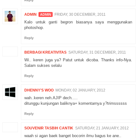
ADMIN
FRIDAY, 30 DECEMBER, 2011
Kalo untuk ganti begron biasanya saya menggunakan
photoshop.
Reply
BERBAGI KREATIVITAS
SATURDAY, 31 DECEMBER, 2011
Wi.. keren juga ya? Patut untuk dicoba. Thanks info-Nya.
Salam sukses selalu
Reply
DHENNY'S WOO
MONDAY, 02 JANUARY, 2012
wah..keren neh.AJIP dech.....
ditunggu kunjungan baliknya+ komentarnya y?trimssssss
Reply
SOUVENIR TASBIH CANTIK
SATURDAY, 21 JANUARY, 2012
waah si agan baek banget bocorin ilmu bagus ke ane..