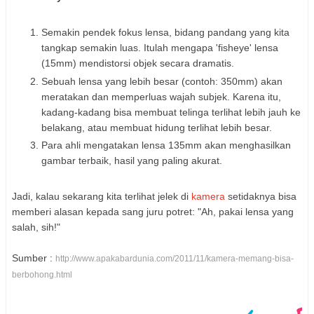
Semakin pendek fokus lensa, bidang pandang yang kita
tangkap semakin luas. Itulah mengapa 'fisheye' lensa
(15mm) mendistorsi objek secara dramatis.
Sebuah lensa yang lebih besar (contoh: 350mm) akan
meratakan dan memperluas wajah subjek. Karena itu,
kadang-kadang bisa membuat telinga terlihat lebih jauh ke
belakang, atau membuat hidung terlihat lebih besar.
Para ahli mengatakan lensa 135mm akan menghasilkan
gambar terbaik, hasil yang paling akurat.
Jadi, kalau sekarang kita terlihat jelek di
kamera
setidaknya bisa
memberi alasan kepada sang juru potret: "Ah, pakai lensa yang
salah, sih!"
Sumber :
http://www.apakabardunia.com/2011/11/kamera-memang-bisa-
berbohong.html