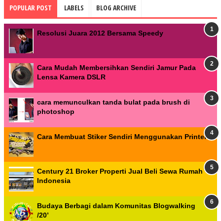
POPULAR POST
LABELS
BLOG ARCHIVE
Resolusi Juara 2012 Bersama Speedy
Cara Mudah Membersihkan Sendiri Jamur Pada
Lensa Kamera DSLR
cara memunculkan tanda bulat pada brush di
photoshop
Cara Membuat Stiker Sendiri Menggunakan Printer
Century 21 Broker Properti Jual Beli Sewa Rumah
Indonesia
Budaya Berbagi dalam Komunitas Blogwalking
/20’