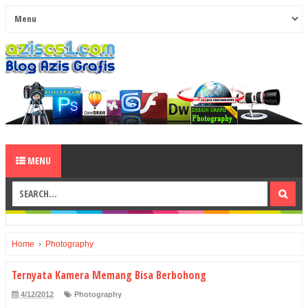
MENU
Home
›
Photography
Ternyata Kamera Memang Bisa Berbohong
4/12/2012
Photography