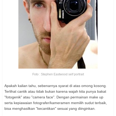
Foto : Stephen Eastwood self portrait
Apakah kalian tahu, sebenarnya syarat di atas omong kosong.
Terlihat cantik atau tidak bukan karena wajah kita punya bakat
"fotogenik" atau "camera face". Dengan permainan make up
serta kepiawaian fotografer/kameramen memilih sudut terbaik,
bisa menghasilkan "kecantikan" sesuai yang diinginkan.