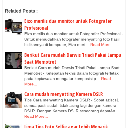
Related Posts :
Eizo merilis dua monitor untuk Fotografer
Profesional
Eizo merilis dua monitor untuk Fotografer Profesional -
Untuk memudahkan fotografer menyunting foto hasil
bidikannya di komputer, Eizo meri…
Read More...
Berikut Cara mudah Darwis Triadi Pakai Lampu
Saat Memotret
Berikut Cara mudah Darwis Triadi Pakai Lampu Saat
Memotret - Ketepatan teknis dalam fotografi terletak
pada kepiawaian mengatur komposisi p…
Read
More...
Cara mudah menyetting Kamera DSLR
Tips Cara menyetting Kamera DSLR - Sobat aziscs1
semua pasti sudah tidak asing lagi dengan kamera
DSLR. Dengan Kamera DSLR seseorang dapat&n…
Read More...
Lima Tips Foto Selfie agar Lebih Menarik